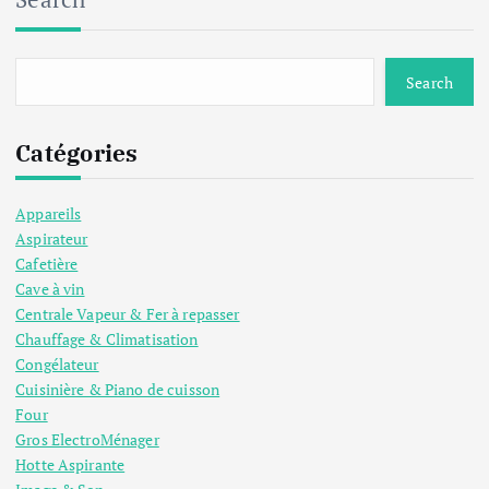
Search
Catégories
Appareils
Aspirateur
Cafetière
Cave à vin
Centrale Vapeur & Fer à repasser
Chauffage & Climatisation
Congélateur
Cuisinière & Piano de cuisson
Four
Gros ElectroMénager
Hotte Aspirante