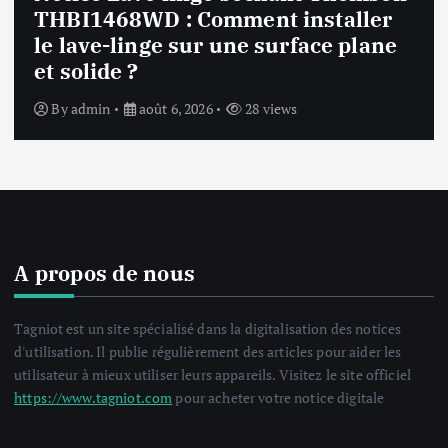
Notice Lave linge F94841WH LG
F94841WH : Que faire si la machine
affiche une erreur inconnue ?
By
admin
août 6, 2026
30 views
A propos de nous
Tagniot est un site spécialisé dans la digitalisation des notices
d'utilisation. Il publie régulièrement des articles pour aider les
utilisateur à mieux utiliser leurs appareils. Visitez le site officiel
https://www.tagniot.com
pour acheter votre notice digitale