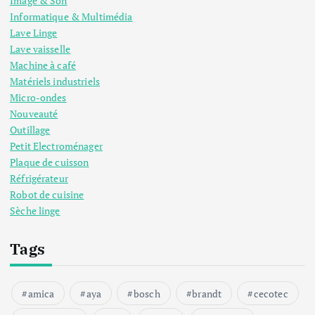
Image & Son
Informatique & Multimédia
Lave Linge
Lave vaisselle
Machine à café
Matériels industriels
Micro-ondes
Nouveauté
Outillage
Petit Electroménager
Plaque de cuisson
Réfrigérateur
Robot de cuisine
Sèche linge
Tags
amica
aya
bosch
brandt
cecotec