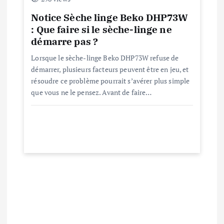
c
Notice Sèche linge Beko DHP73W
l
: Que faire si le sèche-linge ne
démarre pas ?
e
Lorsque le sèche-linge Beko DHP73W refuse de
démarrer, plusieurs facteurs peuvent être en jeu, et
résoudre ce problème pourrait s’avérer plus simple
que vous ne le pensez. Avant de faire…