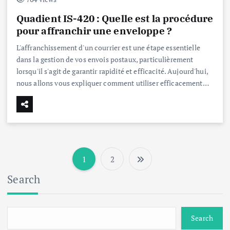
Quadient IS-420 : Quelle est la procédure
pour affranchir une enveloppe ?
L'affranchissement d'un courrier est une étape essentielle
dans la gestion de vos envois postaux, particulièrement
lorsqu'il s'agit de garantir rapidité et efficacité. Aujourd'hui,
nous allons vous expliquer comment utiliser efficacement…
1
2
P
Search
a
g
Search