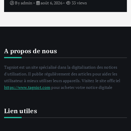
By
admin
août 6, 2026
34 views
A propos de nous
Tagniot est un site spécialisé dans la digitalisation des notices
d'utilisation. Il publie régulièrement des articles pour aider les
utilisateur à mieux utiliser leurs appareils. Visitez le site officiel
https://www.tagniot.com
pour acheter votre notice digitale
Lien utiles