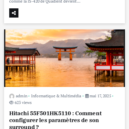
comme la IS-420 de Quadient devient…
admin
Informatique & Multimédia
mai 17, 2025
623 views
Hitachi 55F501HK5110 : Comment
configurer les paramètres de son
surround ?