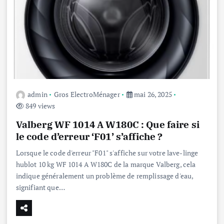
admin
Gros ElectroMénager
mai 26, 2025
849 views
Valberg WF 1014 A W180C : Que faire si
le code d’erreur ‘F01’ s’affiche ?
Lorsque le code d'erreur "F01" s'affiche sur votre lave-linge
hublot 10 kg WF 1014 A W180C de la marque Valberg, cela
indique généralement un problème de remplissage d'eau,
signifiant que…