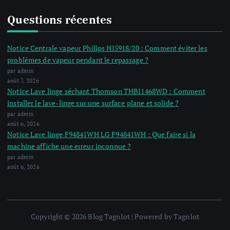
Questions récentes
Notice Centrale vapeur Philips HI5918/20 : Comment éviter les
problèmes de vapeur pendant le repassage ?
par admin
août 7, 2026
Notice Lave linge séchant Thomson THBI1468WD : Comment
installer le lave-linge sur une surface plane et solide ?
par admin
août 6, 2026
Notice Lave linge F94841WH LG F94841WH : Que faire si la
machine affiche une erreur inconnue ?
par admin
août 6, 2026
Copyright © 2026 Blog TagnIot | Powered by TagnIot