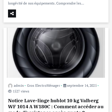
longévité de nos équipements. Comprendre les…
admin
Gros ElectroMénager
septembre 14, 2025
1527 views
Notice Lave-linge hublot 10 kg Valberg
WF 1014 A W180C : Comment accéder au