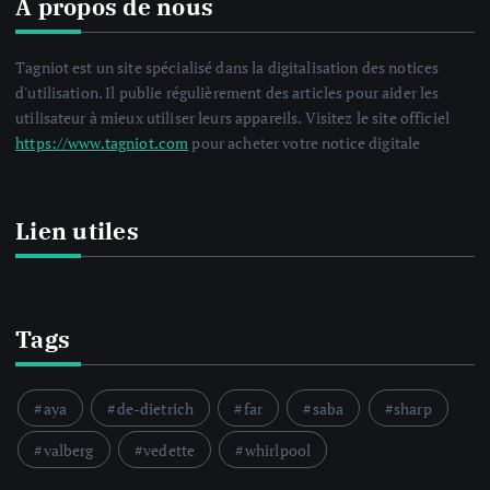
A propos de nous
Tagniot est un site spécialisé dans la digitalisation des notices
d'utilisation. Il publie régulièrement des articles pour aider les
utilisateur à mieux utiliser leurs appareils. Visitez le site officiel
https://www.tagniot.com
pour acheter votre notice digitale
Lien utiles
Tags
aya
de-dietrich
far
saba
sharp
valberg
vedette
whirlpool