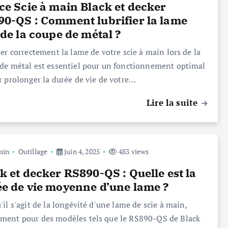
ce Scie à main Black et decker
0-QS : Comment lubrifier la lame
 de la coupe de métal ?
ier correctement la lame de votre scie à main lors de la
de métal est essentiel pour un fonctionnement optimal
r prolonger la durée de vie de votre…
Lire la suite
min
Outillage
juin 4, 2025
483 views
k et decker RS890-QS : Quelle est la
e de vie moyenne d’une lame ?
'il s'agit de la longévité d'une lame de scie à main,
ent pour des modèles tels que le RS890-QS de Black