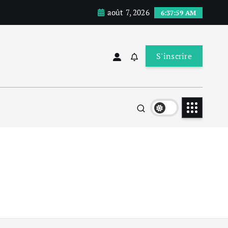
août 7, 2026
6:38:00 AM
S'inscrire