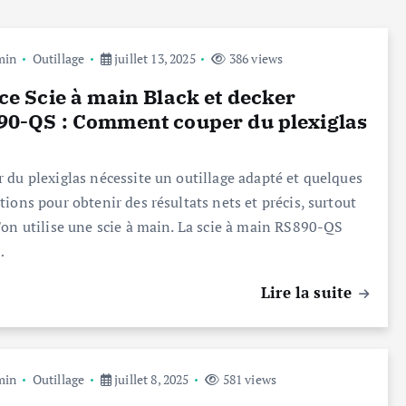
min
Outillage
juillet 13, 2025
386 views
ce Scie à main Black et decker
0-QS : Comment couper du plexiglas
 du plexiglas nécessite un outillage adapté et quelques
tions pour obtenir des résultats nets et précis, surtout
'on utilise une scie à main. La scie à main RS890-QS
…
Lire la suite
min
Outillage
juillet 8, 2025
581 views