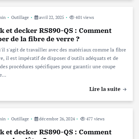
min
Outillage
avril 22, 2025
401 views
ck et decker RS890-QS : Comment
er de la fibre de verre ?
'il s'agit de travailler avec des matériaux comme la fibre
re, il est impératif de disposer d'outils adéquats et de
 des procédures spécifiques pour garantir une coupe
ce…
Lire la suite
min
Outillage
décembre 26, 2024
477 views
ck et decker RS890-QS : Comment