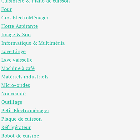
Cuisinière & Piano de cuisson
Four
Gros ElectroMénager
Hotte Aspirante
Image & Son
Informatique & Multimédia
Lave Linge
Lave vaisselle
Machine à café
Matériels industriels
Micro-ondes
Nouveauté
Outillage
Petit Electroménager
Plaque de cuisson
Réfrigérateur
Robot de cuisine