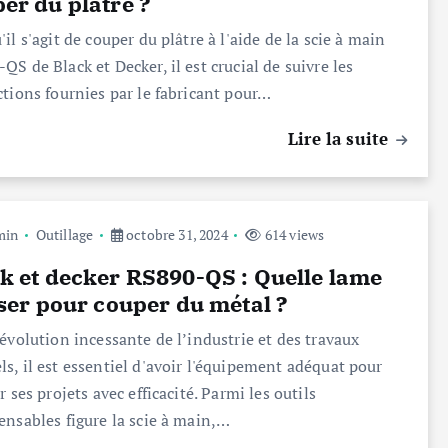
er du plâtre ?
'il s'agit de couper du plâtre à l'aide de la scie à main
QS de Black et Decker, il est crucial de suivre les
ctions fournies par le fabricant pour…
Lire la suite
min
Outillage
octobre 31, 2024
614 views
k et decker RS890-QS : Quelle lame
iser pour couper du métal ?
’évolution incessante de l’industrie et des travaux
s, il est essentiel d'avoir l'équipement adéquat pour
r ses projets avec efficacité. Parmi les outils
ensables figure la scie à main,…