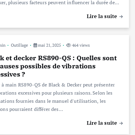
ker, plusieurs facteurs peuvent influencer la durée de…
Lire la suite
min
Outillage
mai 21, 2025
464 views
k et decker RS890-QS : Quelles sont
causes possibles de vibrations
ssives ?
e à main RS890-QS de Black & Decker peut présenter
brations excessives pour plusieurs raisons. Selon les
ations fournies dans le manuel d'utilisation, les
ions pourraient différer des…
Lire la suite