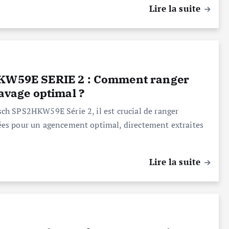
Lire la suite
2HKW59E SERIE 2 : Comment ranger
lavage optimal ?
osch SPS2HKW59E Série 2, il est crucial de ranger
llées pour un agencement optimal, directement extraites
Lire la suite
s