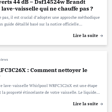
uverts 44 dB – Dsf14524w Brandt
ve-vaisselle qui ne chauffe pas ?
 pas, il est crucial d’adopter une approche méthodique
 guide détaillé basé sur la notice officielle…
Lire la suite
views
WRFC3C26X : Comment nettoyer le
?
otre lave-vaisselle Whirlpool WRFC3C26X est une étape
 la propreté étincelante de votre vaisselle. Le liquide…
Lire la suite