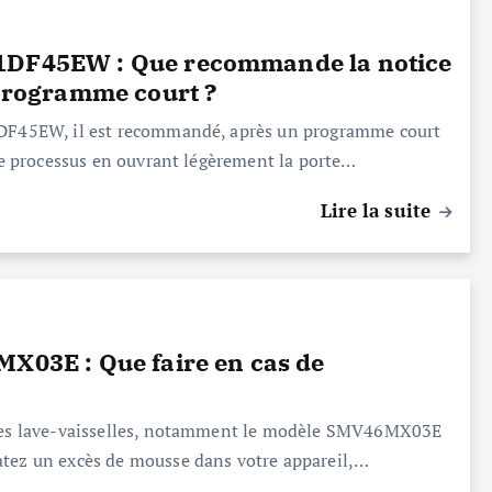
A1DF45EW : Que recommande la notice
 programme court ?
A1DF45EW, il est recommandé, après un programme court
 ce processus en ouvrant légèrement la porte…
Lire la suite
MX03E : Que faire en cas de
c les lave-vaisselles, notamment le modèle SMV46MX03E
atez un excès de mousse dans votre appareil,…