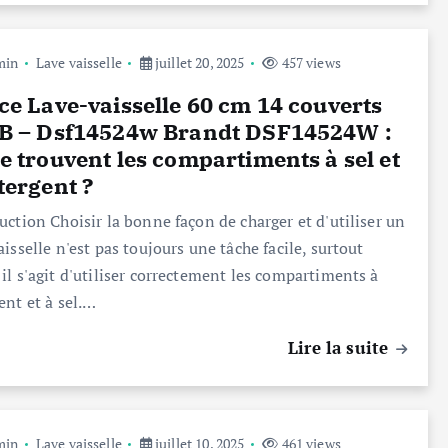
min
Lave vaisselle
juillet 20, 2025
457 views
ce Lave-vaisselle 60 cm 14 couverts
dB – Dsf14524w Brandt DSF14524W :
e trouvent les compartiments à sel et
tergent ?
uction Choisir la bonne façon de charger et d'utiliser un
aisselle n'est pas toujours une tâche facile, surtout
il s'agit d'utiliser correctement les compartiments à
ent et à sel.…
Lire la suite
min
Lave vaisselle
juillet 10, 2025
461 views