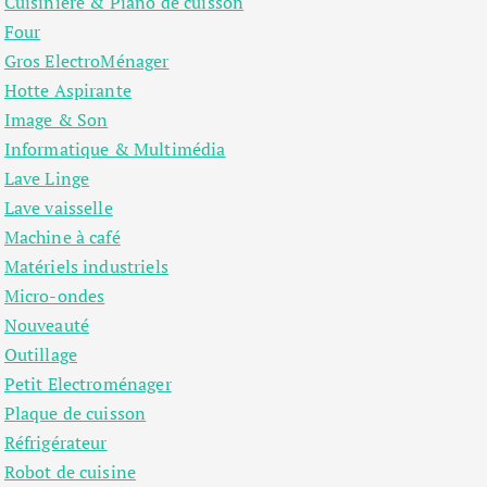
Cuisinière & Piano de cuisson
Four
Gros ElectroMénager
Hotte Aspirante
Image & Son
Informatique & Multimédia
Lave Linge
Lave vaisselle
Machine à café
Matériels industriels
Micro-ondes
Nouveauté
Outillage
Petit Electroménager
Plaque de cuisson
Réfrigérateur
Robot de cuisine