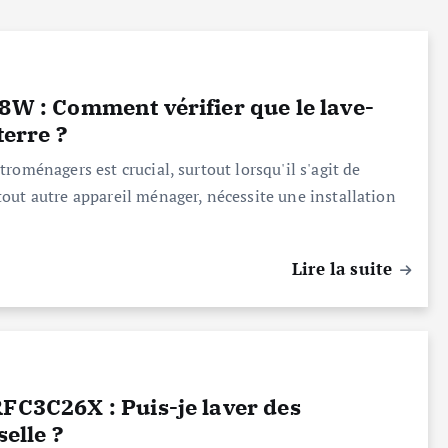
8W : Comment vérifier que le lave-
terre ?
roménagers est crucial, surtout lorsqu'il s'agit de
out autre appareil ménager, nécessite une installation
Lire la suite
FC3C26X : Puis-je laver des
selle ?