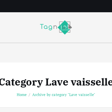
m
Category Lave vaissell
Home
Archive by category "Lave vaisselle"