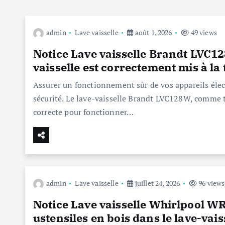
admin
Lave vaisselle
août 1, 2026
49 views
Notice Lave vaisselle Brandt LVC12
vaisselle est correctement mis à la 
Assurer un fonctionnement sûr de vos appareils élect
sécurité. Le lave-vaisselle Brandt LVC128W, comme t
correcte pour fonctionner…
admin
Lave vaisselle
juillet 24, 2026
96 views
Notice Lave vaisselle Whirlpool WR
ustensiles en bois dans le lave-vais