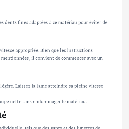
des dents fines adaptées à ce matériau pour éviter de
 vitesse appropriée. Bien que les instructions
pas mentionnées, il convient de commencer avec un
égère. Laissez la lame atteindre sa pleine vitesse
coupe nette sans endommager le matériau.
té
ividuelle, tels que des gants et des lunettes de