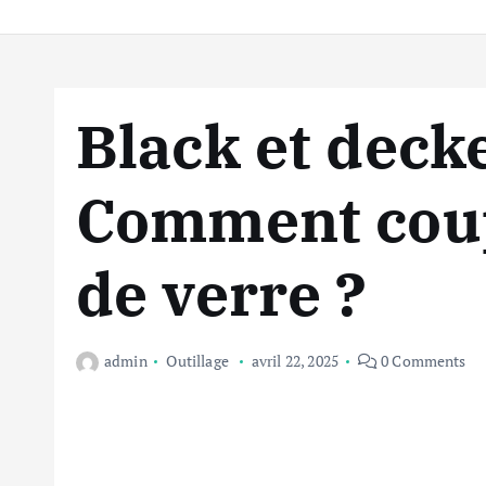
Black et deck
Comment coupe
de verre ?
admin
Outillage
avril 22, 2025
0 Comments