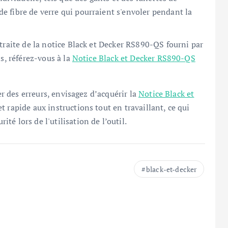
de fibre de verre qui pourraient s'envoler pendant la
traite de la notice Black et Decker RS890-QS fourni par
s, référez-vous à la
Notice Black et Decker RS890-QS
er des erreurs, envisagez d’acquérir la
Notice Black et
et rapide aux instructions tout en travaillant, ce qui
é lors de l'utilisation de l’outil.
black-et-decker