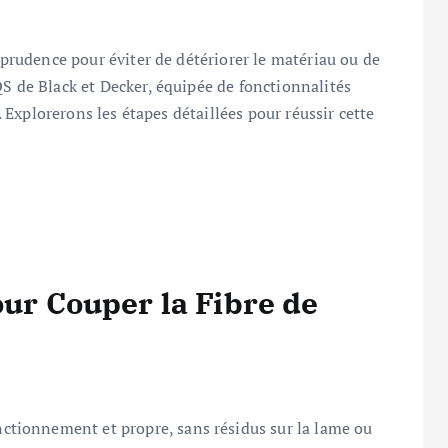
t prudence pour éviter de détériorer le matériau ou de
QS de Black et Decker, équipée de fonctionnalités
é. Explorerons les étapes détaillées pour réussir cette
our Couper la Fibre de
nctionnement et propre, sans résidus sur la lame ou