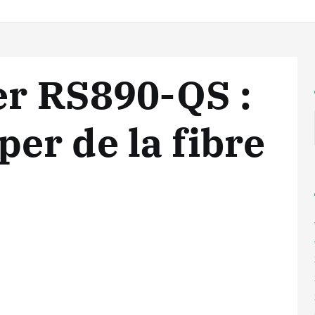
er RS890-QS :
r de la fibre