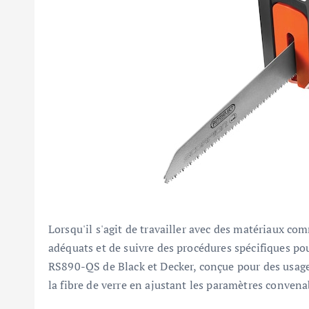
Lorsqu'il s'agit de travailler avec des matériaux comm
adéquats et de suivre des procédures spécifiques pou
RS890-QS de Black et Decker, conçue pour des usages
la fibre de verre en ajustant les paramètres conven