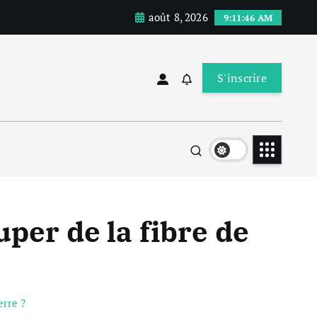
août 8, 2026
9:11:47 AM
S'inscrire
per de la fibre de
erre ?