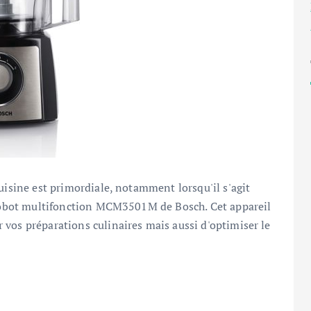
uisine est primordiale, notamment lorsqu'il s'agit
e Robot multifonction MCM3501M de Bosch. Cet appareil
vos préparations culinaires mais aussi d'optimiser le