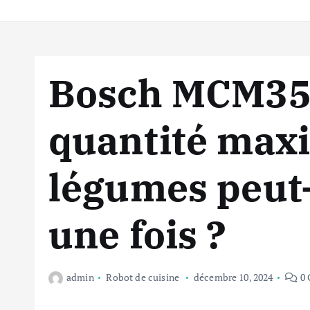
Bosch MCM350
quantité max
légumes peut
une fois ?
admin
Robot de cuisine
décembre 10, 2024
0 