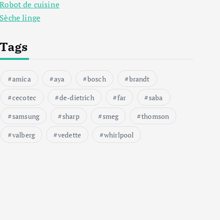
Robot de cuisine
Sèche linge
Tags
amica
aya
bosch
brandt
cecotec
de-dietrich
far
saba
samsung
sharp
smeg
thomson
valberg
vedette
whirlpool