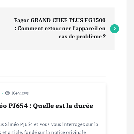
Fagor GRAND CHEF PLUS FG1500
: Comment retourner l’appareil en
cas de problème ?
104 views
o PJ654 : Quelle est la durée
jus Siméo PJ654 et vous vous interrogez sur la
Cet article, fondé sur la notice originale