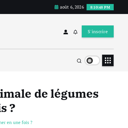
août 6, 2026
8:10:48 PM
S'inscrire
imale de légumes
s ?
r en une fois ?