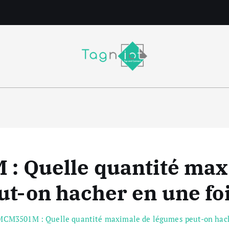
m
: Quelle quantité max
ut-on hacher en une foi
MCM3501M : Quelle quantité maximale de légumes peut-on hache