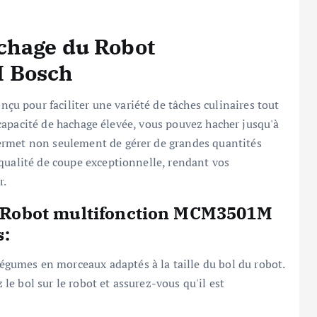
chage du Robot
M Bosch
 pour faciliter une variété de tâches culinaires tout
sa capacité de hachage élevée, vous pouvez hacher jusqu'à
permet non seulement de gérer de grandes quantités
qualité de coupe exceptionnelle, rendant vos
r.
le Robot multifonction MCM3501M
s:
légumes en morceaux adaptés à la taille du bol du robot.
z le bol sur le robot et assurez-vous qu'il est