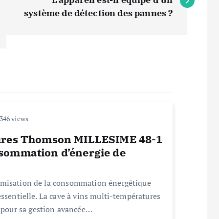
système de détection des pannes ?
346 views
tures Thomson MILLESIME 48-1
sommation d’énergie de
imisation de la consommation énergétique
essentielle. La cave à vins multi-températures
pour sa gestion avancée…