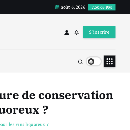
août 6, 2026
7:50:05 PM
S'inscrire
ture de conservation
uoreux ?
ur les vins liquoreux ?