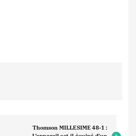
Thomson MILLESIME 48-1 :
L’appareil est-il équipé d’un