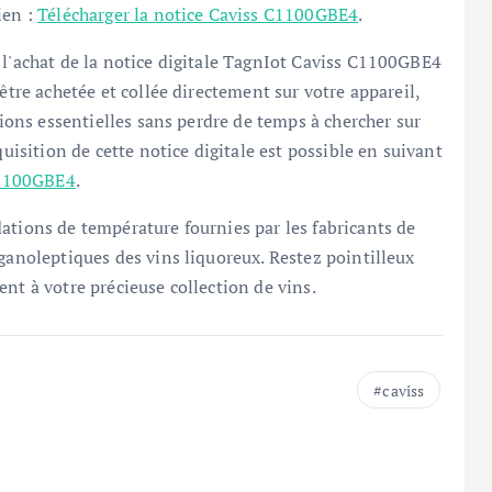
ien :
Télécharger la notice Caviss C1100GBE4
.
 l'achat de la notice digitale TagnIot Caviss C1100GBE4
être achetée et collée directement sur votre appareil,
tions essentielles sans perdre de temps à chercher sur
quisition de cette notice digitale est possible en suivant
 C1100GBE4
.
ations de température fournies par les fabricants de
ganoleptiques des vins liquoreux. Restez pointilleux
nt à votre précieuse collection de vins.
caviss