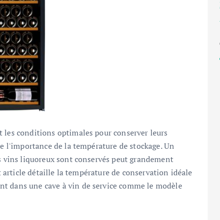
t les conditions optimales pour conserver leurs
re l'importance de la température de stockage. Un
es vins liquoreux sont conservés peut grandement
t article détaille la température de conservation idéale
nt dans une cave à vin de service comme le modèle