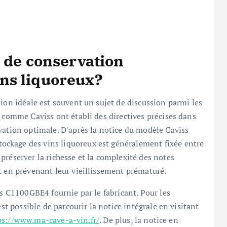
e de conservation
ns liquoreux?
ion idéale est souvent un sujet de discussion parmi les
n comme Caviss ont établi des directives précises dans
vation optimale. D'après la notice du modèle Caviss
ckage des vins liquoreux est généralement fixée entre
préserver la richesse et la complexité des notes
t en prévenant leur vieillissement prématuré.
ss C1100GBE4 fournie par le fabricant. Pour les
est possible de parcourir la notice intégrale en visitant
ps://www.ma-cave-a-vin.fr/
. De plus, la notice en