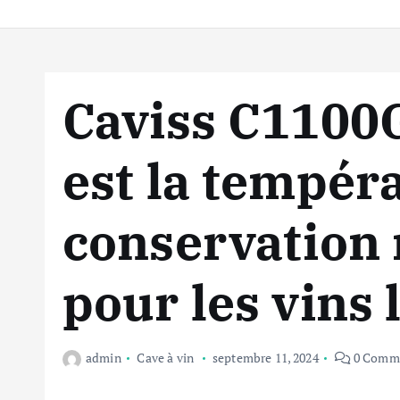
Caviss C1100
est la tempér
conservatio
pour les vins 
admin
Cave à vin
septembre 11, 2024
0 Comm