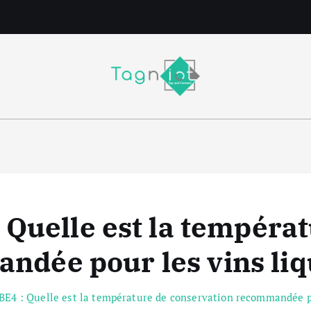
m
Quelle est la tempéra
ndée pour les vins liq
E4 : Quelle est la température de conservation recommandée po