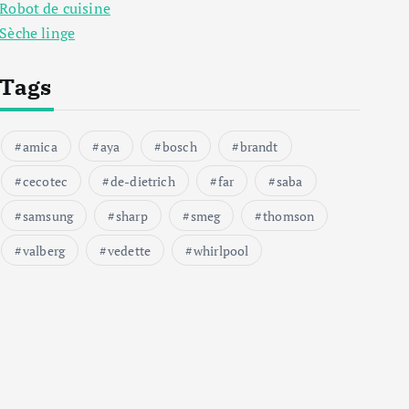
Robot de cuisine
Sèche linge
Tags
amica
aya
bosch
brandt
cecotec
de-dietrich
far
saba
samsung
sharp
smeg
thomson
valberg
vedette
whirlpool