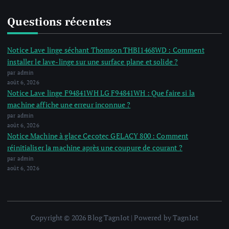
Questions récentes
Notice Lave linge séchant Thomson THBI1468WD : Comment
installer le lave-linge sur une surface plane et solide ?
par admin
août 6, 2026
Notice Lave linge F94841WH LG F94841WH : Que faire si la
machine affiche une erreur inconnue ?
par admin
août 6, 2026
Notice Machine à glace Cecotec GELACY 800 : Comment
réinitialiser la machine après une coupure de courant ?
par admin
août 6, 2026
Copyright © 2026 Blog TagnIot | Powered by TagnIot