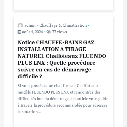
t
i
admin
Chauffage & Climatisation
c
août 4, 2026
33 views
l
Notice CHAUFFE-BAINS GAZ
INSTALLATION A TIRAGE
NATUREL Chaffoteaux FLUENDO
e
PLUS LNX : Quelle procédure
suivre en cas de démarrage
difficile ?
Si vous possédez un chauffe-eau Chaffoteaux
modèle FLUENDO PLUS LNX et rencontrez des
difficultés lors du démarrage, cet article vous guide
à travers la procédure recommandée pour adresser
la situation…