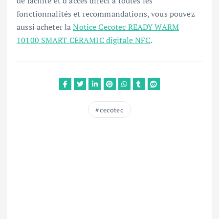
de facilité et d'accès direct à toutes les
fonctionnalités et recommandations, vous pouvez
aussi acheter la
Notice Cecotec READY WARM
10100 SMART CERAMIC digitale NFC
.
cecotec