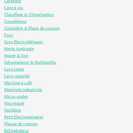
Cafetière
Cave à vin
Chauffage & Climatisation
Congélateur
Cuisinière & Piano de cuisson
Four
Gros ElectroMénager
Hotte Aspirante
Image & Son
Informatique & Multimédia
Lave Linge
Lave vaisselle
Machine à café
Matériels industriels
Micro-ondes
Nouveauté
Outillage
Petit Electroménager
Plaque de cuisson
Réfrigérateur