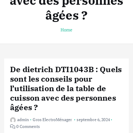
avec des personnes
âgées ?
Home
De dietrich DTI1043B : Quels
sont les conseils pour
l’utilisation de la table de
cuisson avec des personnes
âgées ?
admin
Gros ElectroMénager
septembre 6, 2024
0 Comments