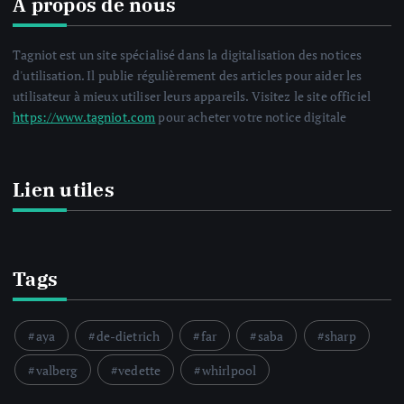
A propos de nous
Tagniot est un site spécialisé dans la digitalisation des notices
d'utilisation. Il publie régulièrement des articles pour aider les
utilisateur à mieux utiliser leurs appareils. Visitez le site officiel
https://www.tagniot.com
pour acheter votre notice digitale
Lien utiles
Tags
aya
de-dietrich
far
saba
sharp
valberg
vedette
whirlpool