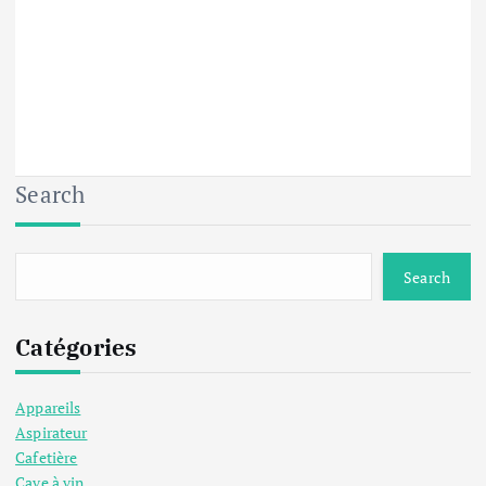
Search
Search
Catégories
Appareils
Aspirateur
Cafetière
Cave à vin