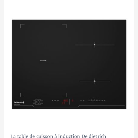
La table de cuisson à induction De dietrich