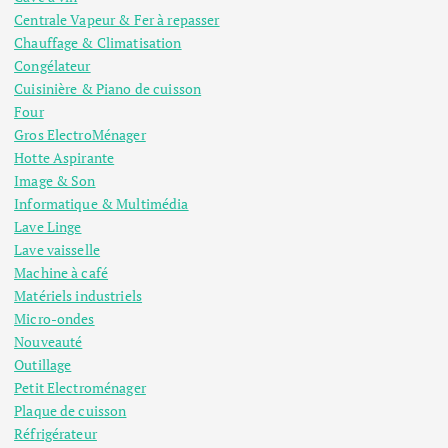
Centrale Vapeur & Fer à repasser
Chauffage & Climatisation
Congélateur
Cuisinière & Piano de cuisson
Four
Gros ElectroMénager
Hotte Aspirante
Image & Son
Informatique & Multimédia
Lave Linge
Lave vaisselle
Machine à café
Matériels industriels
Micro-ondes
Nouveauté
Outillage
Petit Electroménager
Plaque de cuisson
Réfrigérateur