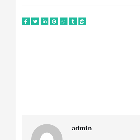
admin