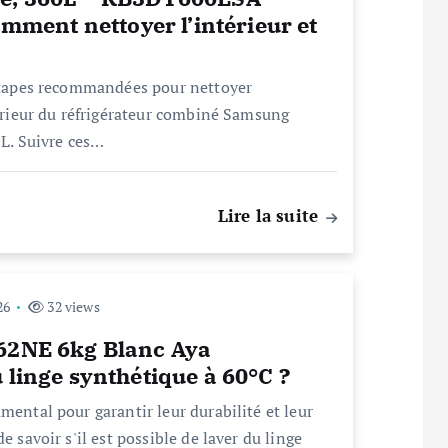
ent nettoyer l’intérieur et
 étapes recommandées pour nettoyer
térieur du réfrigérateur combiné Samsung
L. Suivre ces…
Lire la suite
26
32 views
062NE 6kg Blanc Aya
 linge synthétique à 60°C ?
mental pour garantir leur durabilité et leur
e savoir s'il est possible de laver du linge