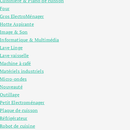
Cuisinière & Piano de cuisson
Four
Gros ElectroMénager
Hotte Aspirante
Image & Son
Informatique & Multimédia
Lave Linge
Lave vaisselle
Machine à café
Matériels industriels
Micro-ondes
Nouveauté
Outillage
Petit Electroménager
Plaque de cuisson
Réfrigérateur
Robot de cuisine