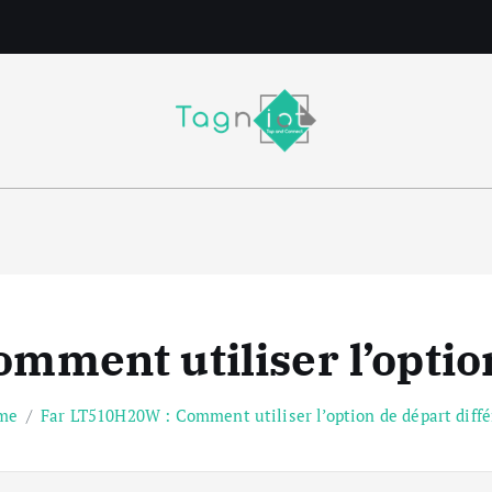
m
ment utiliser l’option
me
Far LT510H20W : Comment utiliser l’option de départ diffé