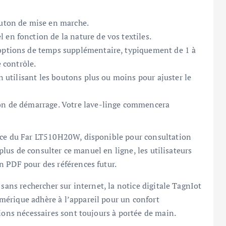
uton de mise en marche.
 en fonction de la nature de vos textiles.
ptions de temps supplémentaire, typiquement de 1 à
 contrôle.
n utilisant les boutons plus ou moins pour ajuster le
on de démarrage. Votre lave-linge commencera
tice du Far LT510H20W, disponible pour consultation
 plus de consulter ce manuel en ligne, les utilisateurs
n PDF pour des références futur.
 sans rechercher sur internet, la notice digitale TagnIot
mérique adhère à l’appareil pour un confort
tions nécessaires sont toujours à portée de main.