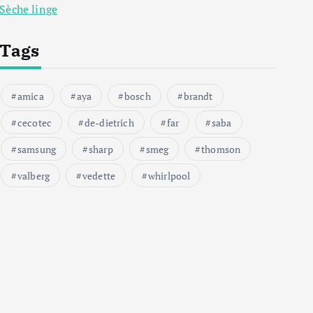
Sèche linge
Tags
amica
aya
bosch
brandt
cecotec
de-dietrich
far
saba
samsung
sharp
smeg
thomson
valberg
vedette
whirlpool