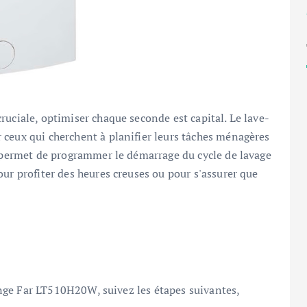
ruciale, optimiser chaque seconde est capital. Le lave-
 ceux qui cherchent à planifier leurs tâches ménagères
n permet de programmer le démarrage du cycle de lavage
ur profiter des heures creuses ou pour s'assurer que
linge Far LT510H20W, suivez les étapes suivantes,