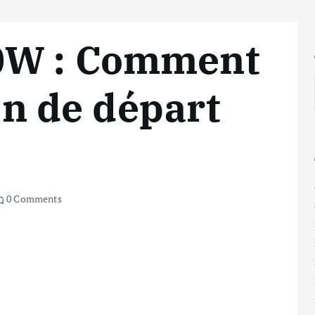
0W : Comment
ion de départ
0 Comments