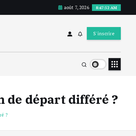
août 7, 2026
8:47:53 AM
S'inscrire
 de départ différé ?
ré ?