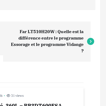
Far LT510H20W : Quelle est la
différence entre le programme
Essorage et le programme Vidange
?
26
31 views
né, 360L – RB3DT600ESA