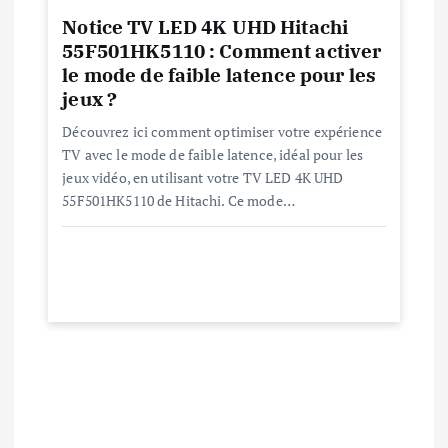
i
Notice TV LED 4K UHD Hitachi
55F501HK5110 : Comment activer
c
le mode de faible latence pour les
jeux ?
l
Découvrez ici comment optimiser votre expérience
TV avec le mode de faible latence, idéal pour les
e
jeux vidéo, en utilisant votre TV LED 4K UHD
55F501HK5110 de Hitachi. Ce mode…