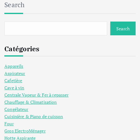
Search
Search
Catégories
Appareils
Aspirateur
Cafetière
Cave à vin
Centrale Vapeur & Fer à repasser
Chauffage & Climatisation
Congélateur
Cuisinière & Piano de cuisson
Four
Gros ElectroMénager
Hotte Aspirante