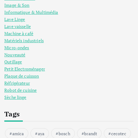
Image & Son
Informatique & Multimédia
Lave Linge
Lave vaisselle
Machine à café
Matériels industriels
Micro-ondes
Nouveauté
Outillage
Petit Electroménager
Plaque de cuisson
Réfrigérateur
Robot de cuisine
Sèche linge
Tags
amica
aya
bosch
brandt
cecotec