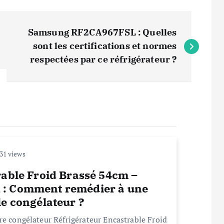
Samsung RF2CA967FSL : Quelles
sont les certifications et normes
respectées par ce réfrigérateur ?
31 views
rable Froid Brassé 54cm –
 : Comment remédier à une
le congélateur ?
re congélateur Réfrigérateur Encastrable Froid