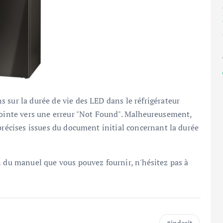
 sur la durée de vie des LED dans le réfrigérateur
 pointe vers une erreur "Not Found". Malheureusement,
précises issues du document initial concernant la durée
n du manuel que vous pouvez fournir, n'hésitez pas à
indesit