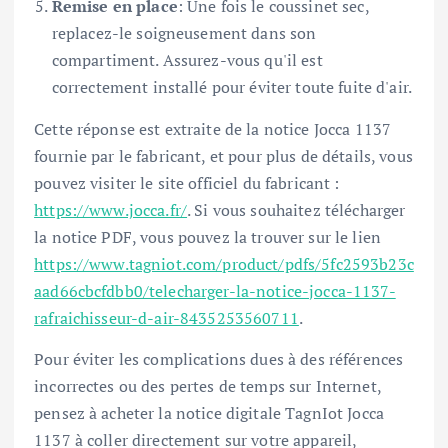
Remise en place
: Une fois le coussinet sec,
replacez-le soigneusement dans son
compartiment. Assurez-vous qu'il est
correctement installé pour éviter toute fuite d'air.
Cette réponse est extraite de la notice Jocca 1137
fournie par le fabricant, et pour plus de détails, vous
pouvez visiter le site officiel du fabricant :
https://www.jocca.fr/
. Si vous souhaitez télécharger
la notice PDF, vous pouvez la trouver sur le lien
https://www.tagniot.com/product/pdfs/5fc2593b23c
aad66cbcfdbb0/telecharger-la-notice-jocca-1137-
rafraichisseur-d-air-8435253560711
.
Pour éviter les complications dues à des références
incorrectes ou des pertes de temps sur Internet,
pensez à acheter la notice digitale TagnIot Jocca
1137 à coller directement sur votre appareil,