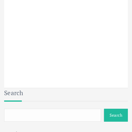
Search
Search