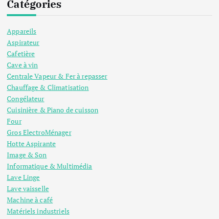
Catégories
Appareils
Aspirateur
Cafetière
Cave à vin
Centrale Vapeur & Fer à repasser
Chauffage & Climatisation
Congélateur
Cuisinière & Piano de cuisson
Four
Gros ElectroMénager
Hotte Aspirante
Image & Son
Informatique & Multimédia
Lave Linge
Lave vaisselle
Machine à café
Matériels industriels