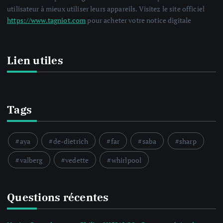
utilisateur à mieux utiliser leurs appareils. Visitez le site officiel
https://www.tagniot.com
pour acheter votre notice digitale
Lien utiles
Tags
aya
de-dietrich
far
saba
sharp
valberg
vedette
whirlpool
Questions récentes