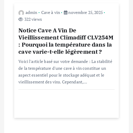
c
admin
Cave à vin
novembre 25, 2025
l
322 views
Notice Cave A Vin De
e
Vieillissement Climadiff CLV254M
: Pourquoi la température dans la
cave varie-t-elle légèrement ?
Voici l'article basé sur votre demande : La stabilité
de la température d'une cave à vin constitue un
aspect essentiel pour le stockage adéquat et le
vieillissement des vins. Cependant,…