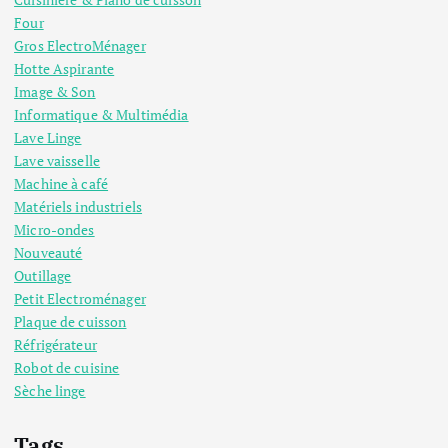
Four
Gros ElectroMénager
Hotte Aspirante
Image & Son
Informatique & Multimédia
Lave Linge
Lave vaisselle
Machine à café
Matériels industriels
Micro-ondes
Nouveauté
Outillage
Petit Electroménager
Plaque de cuisson
Réfrigérateur
Robot de cuisine
Sèche linge
Tags