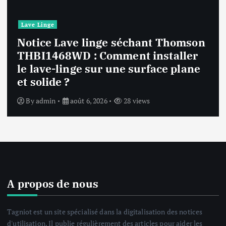
Lave Linge
Notice Lave linge F94841WH LG
F94841WH : Que faire si la machine
affiche une erreur inconnue ?
By
admin
août 6, 2026
30 views
A propos de nous
Tagniot est un site spécialisé dans la digitalisation des notices
d'utilisation. Il publie régulièrement des articles pour aider les