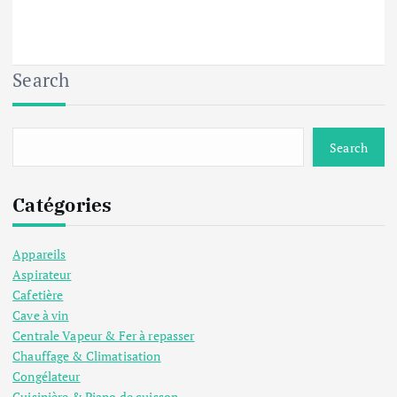
Search
Search
Catégories
Appareils
Aspirateur
Cafetière
Cave à vin
Centrale Vapeur & Fer à repasser
Chauffage & Climatisation
Congélateur
Cuisinière & Piano de cuisson