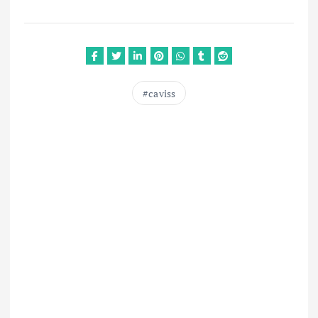
caviss