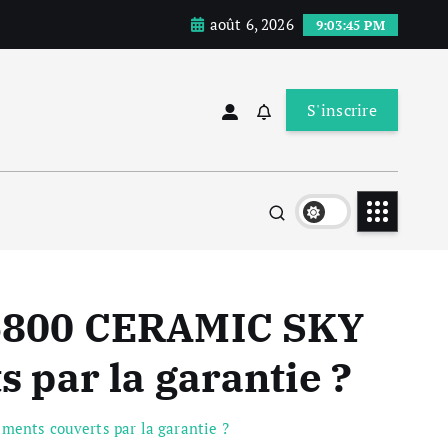
août 6, 2026
9:03:45 PM
S'inscrire
6800 CERAMIC SKY
 par la garantie ?
nts couverts par la garantie ?