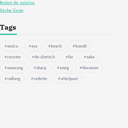
Robot de cuisine
Sèche linge
Tags
amica
aya
bosch
brandt
cecotec
de-dietrich
far
saba
samsung
sharp
smeg
thomson
valberg
vedette
whirlpool