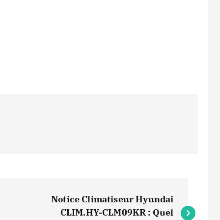
Notice Climatiseur Hyundai
CLIM.HY-CLM09KR : Quel