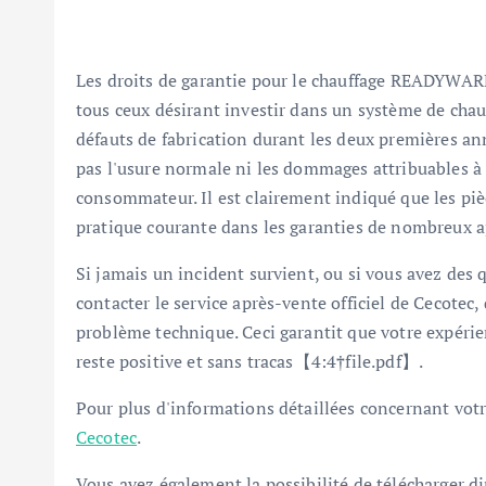
Les droits de garantie pour le chauffage READYW
tous ceux désirant investir dans un système de chau
défauts de fabrication durant les deux premières ann
pas l'usure normale ni les dommages attribuables à 
consommateur. Il est clairement indiqué que les piè
pratique courante dans les garanties de nombreux 
Si jamais un incident survient, ou si vous avez des
contacter le service après-vente officiel de Cecotec,
problème technique. Ceci garantit que votre ex
reste positive et sans tracas【4:4†file.pdf】.
Pour plus d'informations détaillées concernant votr
Cecotec
.
Vous avez également la possibilité de télécharger d