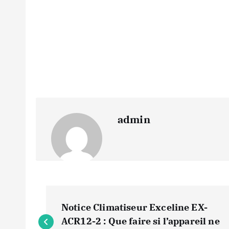
admin
N
Notice Climatiseur Exceline EX-
a
ACR12-2 : Que faire si l’appareil ne