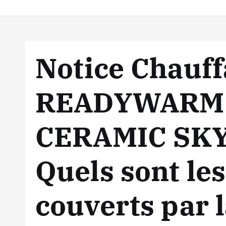
Notice Chauff
READYWARM 
CERAMIC SKY
Quels sont le
couverts par l