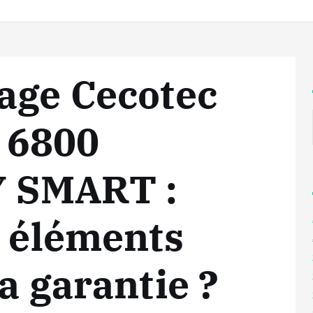
age Cecotec
6800
 SMART :
s éléments
a garantie ?