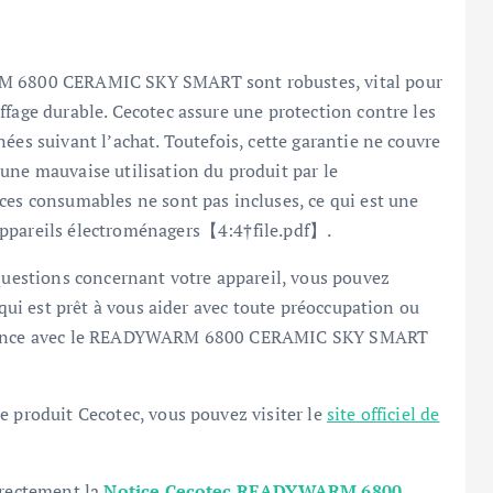
ARM 6800 CERAMIC SKY SMART sont robustes, vital pour
ffage durable. Cecotec assure une protection contre les
ées suivant l’achat. Toutefois, cette garantie ne couvre
une mauvaise utilisation du produit par le
ces consumables ne sont pas incluses, ce qui est une
appareils électroménagers【4:4†file.pdf】.
 questions concernant votre appareil, vous pouvez
 qui est prêt à vous aider avec toute préoccupation ou
périence avec le READYWARM 6800 CERAMIC SKY SMART
e produit Cecotec, vous pouvez visiter le
site officiel de
irectement la
Notice Cecotec READYWARM 6800