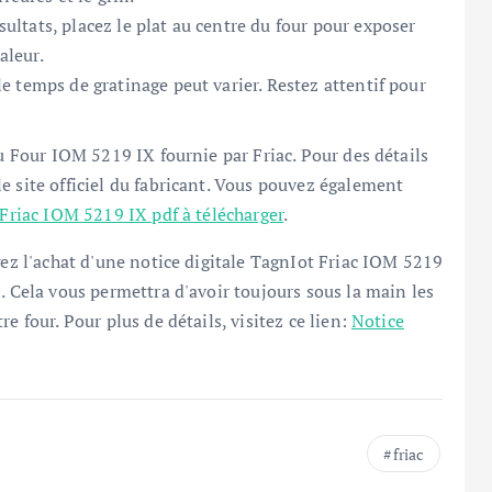
sultats, placez le plat au centre du four pour exposer
aleur.
 le temps de gratinage peut varier. Restez attentif pour
du Four IOM 5219 IX fournie par Friac. Pour des détails
e site officiel du fabricant. Vous pouvez également
Friac IOM 5219 IX pdf à télécharger
.
gez l'achat d'une notice digitale TagnIot Friac IOM 5219
. Cela vous permettra d'avoir toujours sous la main les
e four. Pour plus de détails, visitez ce lien:
Notice
friac