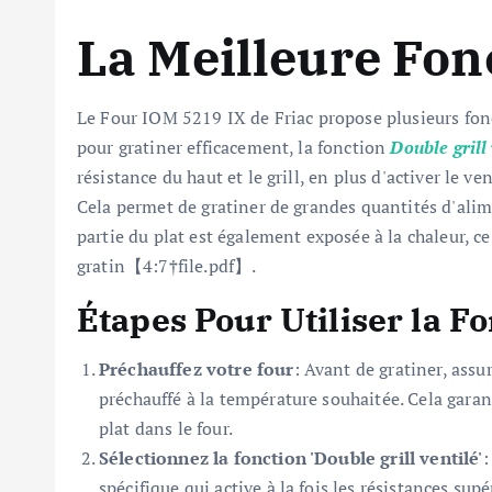
La Meilleure Fon
Le Four IOM 5219 IX de Friac propose plusieurs fonc
pour gratiner efficacement, la fonction
Double grill 
résistance du haut et le grill, en plus d'activer le v
Cela permet de gratiner de grandes quantités d'al
partie du plat est également exposée à la chaleur, ce
gratin【4:7†file.pdf】.
Étapes Pour Utiliser la F
Préchauffez votre four
: Avant de gratiner, ass
préchauffé à la température souhaitée. Cela gara
plat dans le four.
Sélectionnez la fonction 'Double grill ventilé'
:
spécifique qui active à la fois les résistances supér