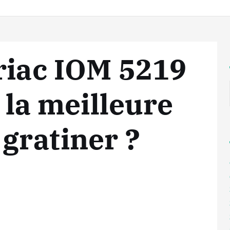
riac IOM 5219
t la meilleure
 gratiner ?