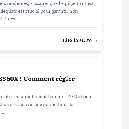
rs modernes, s'assurer que l’équipement est
adéquats est crucial pour garantir non
urité des…
Lire la suite
P8360X : Comment régler
maîtriser parfaitement leur four De Dietrich
st une étape cruciale permettant de
n.…