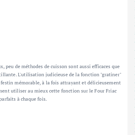
ux, peu de méthodes de cuisson sont aussi efficaces que
llante. L'utilisation judicieuse de la fonction "gratiner"
 festin mémorable, à la fois attrayant et délicieusement
ent utiliser au mieux cette fonction sur le Four Friac
arfaits à chaque fois.