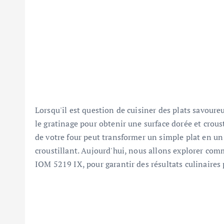
Lorsqu'il est question de cuisiner des plats savoure
le gratinage pour obtenir une surface dorée et crousti
de votre four peut transformer un simple plat en un
croustillant. Aujourd'hui, nous allons explorer comm
IOM 5219 IX, pour garantir des résultats culinaires p