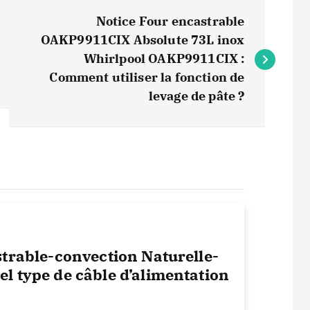
Notice Four encastrable
OAKP9911CIX Absolute 73L inox
Whirlpool OAKP9911CIX :
Comment utiliser la fonction de
levage de pâte ?
strable-convection Naturelle-
l type de câble d’alimentation