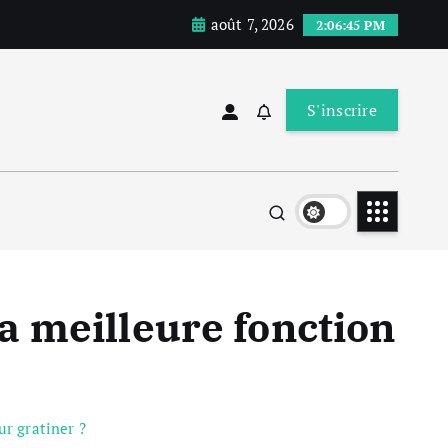
août 7, 2026
2:06:46 PM
S'inscrire
la meilleure fonction
ur gratiner ?