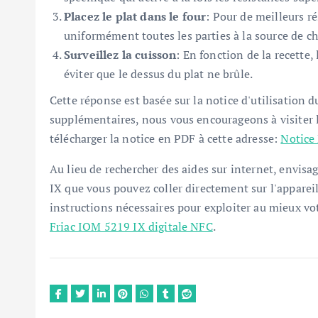
Placez le plat dans le four
: Pour de meilleurs ré
uniformément toutes les parties à la source de ch
Surveillez la cuisson
: En fonction de la recette,
éviter que le dessus du plat ne brûle.
Cette réponse est basée sur la notice d'utilisation 
supplémentaires, nous vous encourageons à visiter l
télécharger la notice en PDF à cette adresse:
Notice 
Au lieu de rechercher des aides sur internet, envisa
IX que vous pouvez coller directement sur l'appareil
instructions nécessaires pour exploiter au mieux votr
Friac IOM 5219 IX digitale NFC
.