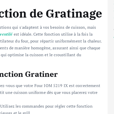
ction de Gratinage
tions qui s'adaptent à vos besoins de cuisson, mais
ventilé
est idéale. Cette fonction utilise à la fois la
entilateur du four, pour répartir uniformément la chaleur.
iments de manière homogène, assurant ainsi que chaque
 qui optimise la cuisson et le croustillant du
onction Gratiner
urez-vous que votre Four IOM 5219 IX est correctement
ntit une cuisson uniforme dès que vous placerez votre
 Utilisez les commandes pour régler cette fonction
ieures et le grill.