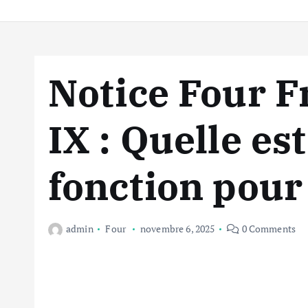
Notice Four F
IX : Quelle es
fonction pour
admin
Four
novembre 6, 2025
0 Comments