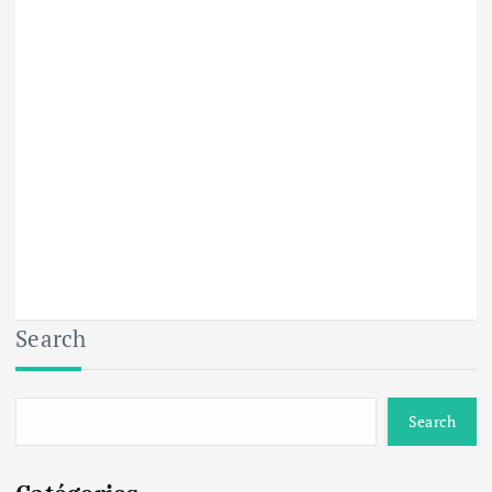
Search
Search