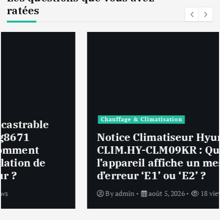
ratées
Chauffage & Climatisation
Notice Climatiseur Hyundai
CLIM.HY-CLM09KR : Que faire si
l’appareil affiche un message
d’erreur ‘E1’ ou ‘E2’ ?
By
admin
août 5, 2026
18 views