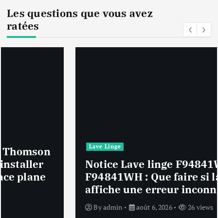
Les questions que vous avez
ratées
Lave Linge
Notice Lave linge F94841WH LG
F94841WH : Que faire si la machine
affiche une erreur inconnue ?
By
admin
août 6, 2026
26 views