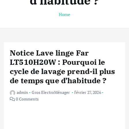
d’habitude ?
Home
Notice Lave linge Far
LT510H20W : Pourquoi le
cycle de lavage prend-il plus
de temps que d’habitude ?
admin
Gros ElectroMénager
février 27, 2026
0 Comments