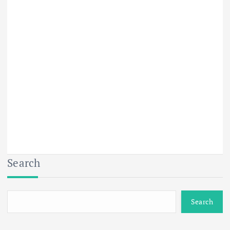
Search
Search