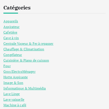
Catégories
Appareils
Aspirateur
Cafetière
Cave à vin
Centrale Vapeur & Fer à repasser
Chauffage & Climatisation
Congélateur
Cuisinière & Piano de cuisson
Four
Gros ElectroMénager
Hotte Aspirante
Image & Son
Informatique & Multimédia
Lave Linge
Lave vaisselle
Machine à café