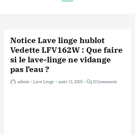
Home
Notice Lave linge hublot
Vedette LFV162W : Que faire
si le lave-linge ne vidange
pas l’eau ?
admin
Lave Linge
août 12, 2025
0 Comments