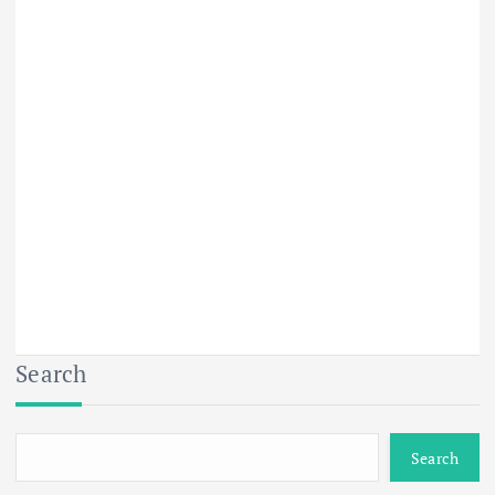
Search
Search