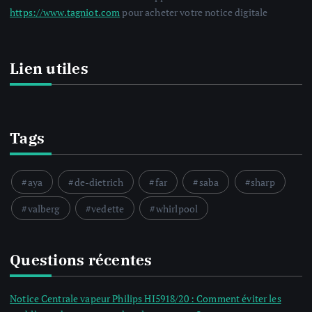
https://www.tagniot.com
pour acheter votre notice digitale
Lien utiles
Tags
aya
de-dietrich
far
saba
sharp
valberg
vedette
whirlpool
Questions récentes
Notice Centrale vapeur Philips HI5918/20 : Comment éviter les