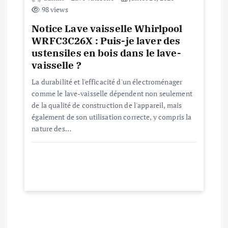
l
98 views
e
Notice Lave vaisselle Whirlpool
WRFC3C26X : Puis-je laver des
ustensiles en bois dans le lave-
vaisselle ?
La durabilité et l'efficacité d'un électroménager
comme le lave-vaisselle dépendent non seulement
de la qualité de construction de l'appareil, mais
également de son utilisation correcte, y compris la
nature des…