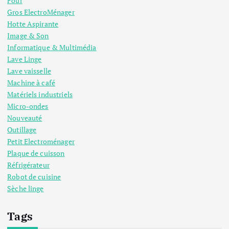
Four
Gros ElectroMénager
Hotte Aspirante
Image & Son
Informatique & Multimédia
Lave Linge
Lave vaisselle
Machine à café
Matériels industriels
Micro-ondes
Nouveauté
Outillage
Petit Electroménager
Plaque de cuisson
Réfrigérateur
Robot de cuisine
Sèche linge
Tags