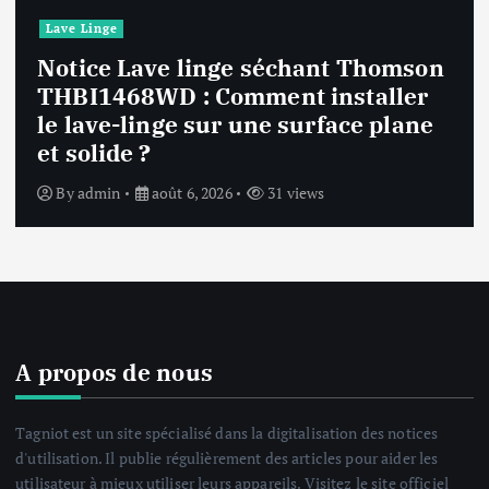
Lave Linge
Notice Lave linge F94841WH LG
F94841WH : Que faire si la machine
affiche une erreur inconnue ?
By
admin
août 6, 2026
32 views
A propos de nous
Tagniot est un site spécialisé dans la digitalisation des notices
d'utilisation. Il publie régulièrement des articles pour aider les
utilisateur à mieux utiliser leurs appareils. Visitez le site officiel