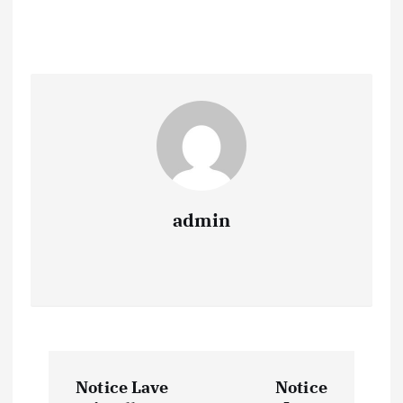
admin
N
Notice Lave
Notice