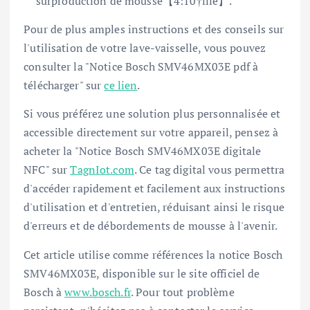
surproduction de mousse【4:10†file】.
Pour de plus amples instructions et des conseils sur
l'utilisation de votre lave-vaisselle, vous pouvez
consulter la "Notice Bosch SMV46MX03E pdf à
télécharger" sur
ce lien
.
Si vous préférez une solution plus personnalisée et
accessible directement sur votre appareil, pensez à
acheter la "Notice Bosch SMV46MX03E digitale
NFC" sur
TagnIot.com
. Ce tag digital vous permettra
d'accéder rapidement et facilement aux instructions
d'utilisation et d'entretien, réduisant ainsi le risque
d'erreurs et de débordements de mousse à l'avenir.
Cet article utilise comme références la notice Bosch
SMV46MX03E, disponible sur le site officiel de
Bosch à
www.bosch.fr
. Pour tout problème