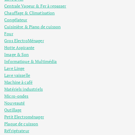
Centrale Vapeur & Fer à repasser
Chauffage & Climatisation
Congélateur
Cuisinière & Piano de cuisson
Four
Gros ElectroMénager
Hotte Aspirante
Image & Son
Informatique & Multimédia
Lave Linge
Lave vaisselle
Machine à café
Matériels industriels
Micro-ondes
Nouveauté
Outillage
Petit Electroménager
Plaque de cuisson
Réfrigérateur