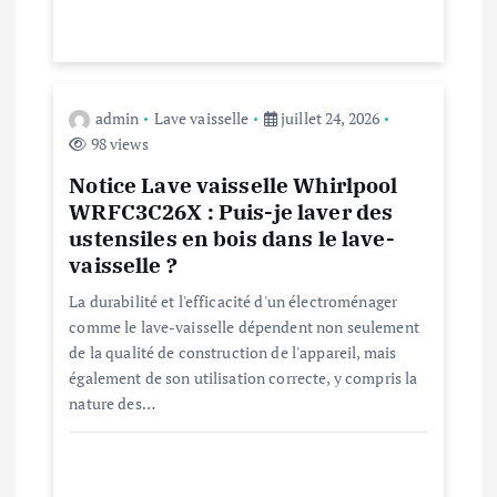
i
c
admin
Lave vaisselle
juillet 24, 2026
l
98 views
Notice Lave vaisselle Whirlpool
e
WRFC3C26X : Puis-je laver des
ustensiles en bois dans le lave-
vaisselle ?
La durabilité et l'efficacité d'un électroménager
comme le lave-vaisselle dépendent non seulement
de la qualité de construction de l'appareil, mais
également de son utilisation correcte, y compris la
nature des…