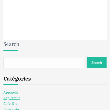
Search
Search
Catégories
Appareils
Aspirateur
Cafetière
Cave à vin