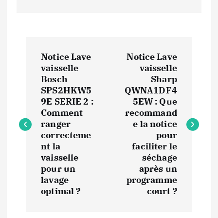
N
Notice Lave
Notice Lave
a
vaisselle
vaisselle
Bosch
Sharp
v
SPS2HKW5
QWNA1DF4
9E SERIE 2 :
5EW : Que
i
Comment
recommand
ranger
e la notice
correcteme
pour
g
nt la
faciliter le
vaisselle
séchage
a
pour un
après un
lavage
programme
t
optimal ?
court ?
i