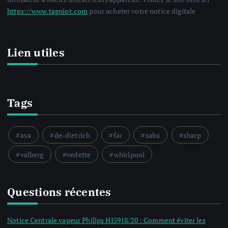
https://www.tagniot.com
pour acheter votre notice digitale
Lien utiles
Tags
aya
de-dietrich
far
saba
sharp
valberg
vedette
whirlpool
Questions récentes
Notice Centrale vapeur Philips HI5918/20 : Comment éviter les