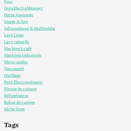
Four
Gros ElectroMénager
Hotte Aspirante
Image & Son
Informatique & Multimédia
Lave Linge
Lave vaisselle
Machine à café
Matériels industriels
Micro-ondes
Nouveauté
Outillage
Petit Electroménager
Plaque de cuisson
Réfrigérateur
Robot de cuisine
Sèche linge
Tags