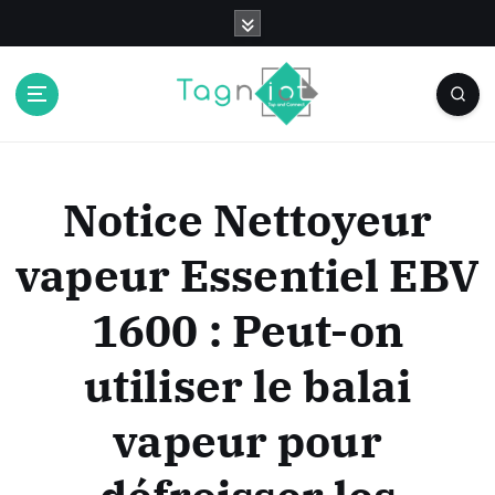
S
k
i
p
t
o
c
o
Notice Nettoyeur
n
t
vapeur Essentiel EBV
e
n
1600 : Peut-on
t
utiliser le balai
vapeur pour