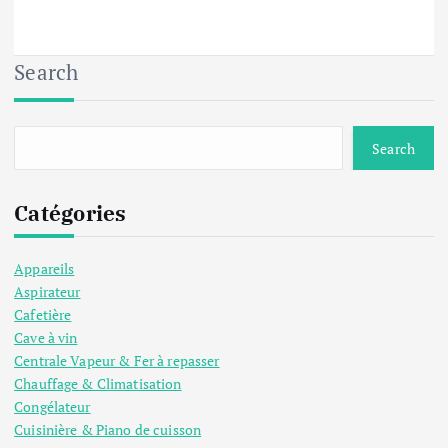
Search
Search
Catégories
Appareils
Aspirateur
Cafetière
Cave à vin
Centrale Vapeur & Fer à repasser
Chauffage & Climatisation
Congélateur
Cuisinière & Piano de cuisson