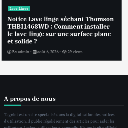
Lave Linge
Notice Lave linge F94841WH LG
F94841WH : Que faire si la machine
affiche une erreur inconnue ?
By
admin
août 6, 2026
30 views
A propos de nous
Tagniot est un site spécialisé dans la digitalisation des notices
d'utilisation. Il publie régulièrement des articles pour aider les
utilisateur à mieux utiliser leurs appareils. Visitez le site officiel