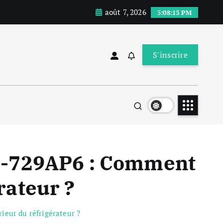
août 7, 2026
5:08:13 PM
S'inscrire
RF-729AP6 : Comment
rateur ?
ieur du réfrigérateur ?