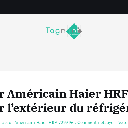
m
ur Américain Haier H
r l’extérieur du réfrigé
érateur Américain Haier HRF-729AP6 : Comment nettoyer l’extér