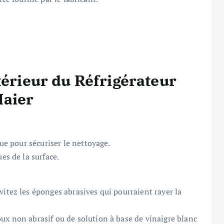
térieur du Réfrigérateur
aier
que pour sécuriser le nettoyage.
es de la surface.
itez les éponges abrasives qui pourraient rayer la
ux non abrasif ou de solution à base de vinaigre blanc