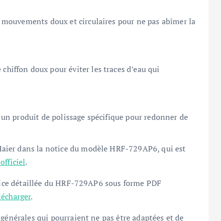
es mouvements doux et circulaires pour ne pas abîmer la
chiffon doux pour éviter les traces d’eau qui
z un produit de polissage spécifique pour redonner de
aier dans la notice du modèle HRF-729AP6, qui est
 officiel
.
notice détaillée du HRF-729AP6 sous forme PDF
lécharger
.
 générales qui pourraient ne pas être adaptées et de