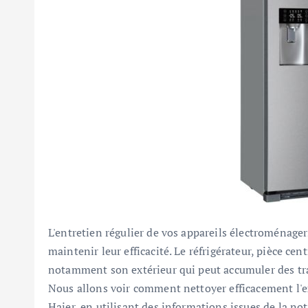
L'entretien régulier de vos appareils électroménagers
maintenir leur efficacité. Le réfrigérateur, pièce cen
notamment son extérieur qui peut accumuler des trac
Nous allons voir comment nettoyer efficacement l'
Haier, en utilisant des informations issues de la not