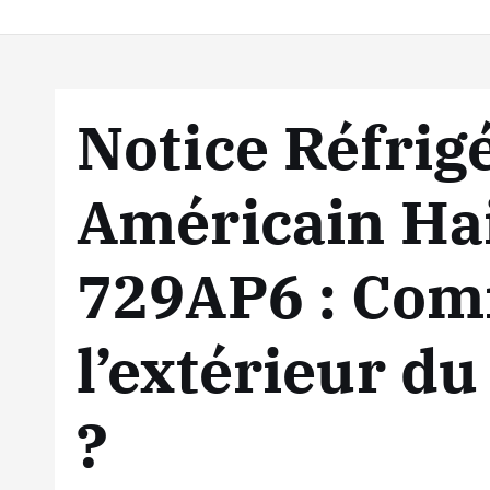
Notice Réfrig
Américain Ha
729AP6 : Com
l’extérieur du
?