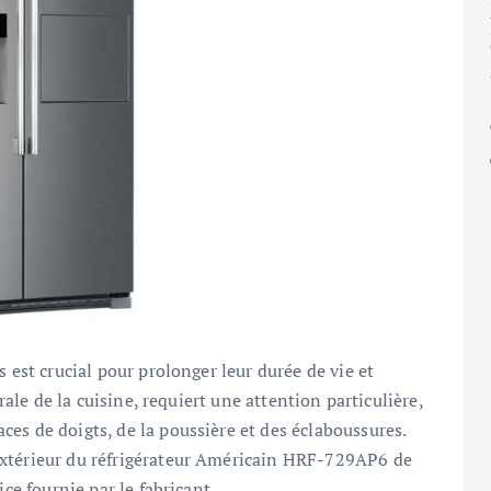
 est crucial pour prolonger leur durée de vie et
trale de la cuisine, requiert une attention particulière,
es de doigts, de la poussière et des éclaboussures.
extérieur du réfrigérateur Américain HRF-729AP6 de
ice fournie par le fabricant.