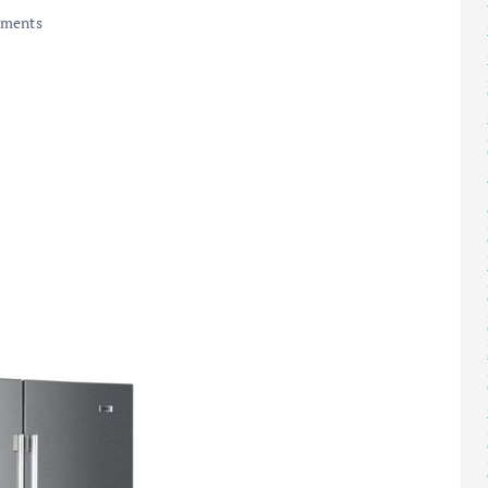
ments