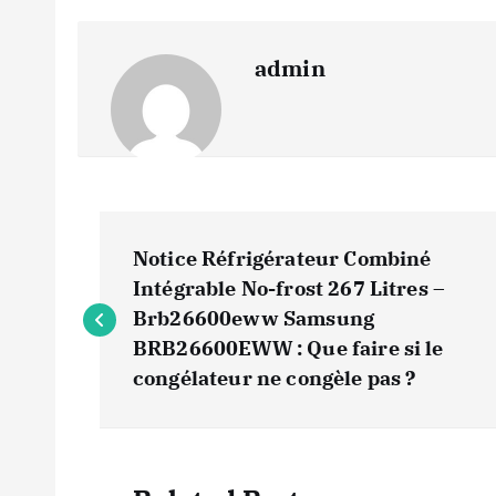
admin
N
Notice Réfrigérateur Combiné
a
Intégrable No-frost 267 Litres –
Brb26600eww Samsung
v
BRB26600EWW : Que faire si le
congélateur ne congèle pas ?
i
g