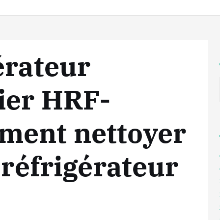
érateur
ier HRF-
ment nettoyer
 réfrigérateur