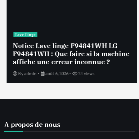
Lave Linge
Notice Lave linge F94841WH LG
F94841WH : Que faire si la machine
affiche une erreur inconnue ?
By
admin
août 6, 2026
24 views
A propos de nous