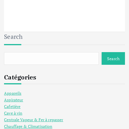
Search
Search
Catégories
Appareils
Aspirateur
Cafetière
Cave à vin
Centrale Vapeur & Fer à repasser
Chauffage & Climatisation