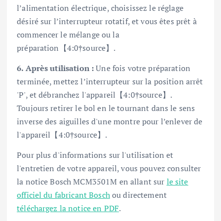
l’alimentation électrique, choisissez le réglage
désiré sur l’interrupteur rotatif, et vous êtes prêt à
commencer le mélange ou la
préparation【4:0†source】.
6. Après utilisation :
Une fois votre préparation
terminée, mettez l’interrupteur sur la position arrêt
'P', et débranchez l'appareil【4:0†source】.
Toujours retirer le bol en le tournant dans le sens
inverse des aiguilles d'une montre pour l’enlever de
l'appareil【4:0†source】.
Pour plus d'informations sur l'utilisation et
l'entretien de votre appareil, vous pouvez consulter
la notice Bosch MCM3501M en allant sur
le site
officiel du fabricant Bosch
ou directement
téléchargez la notice en PDF
.