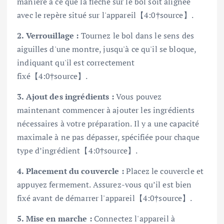
manière à ce que la flèche sur le bol soit alignée
avec le repère situé sur l'appareil【4:0†source】.
2. Verrouillage :
Tournez le bol dans le sens des
aiguilles d'une montre, jusqu'à ce qu'il se bloque,
indiquant qu'il est correctement
fixé【4:0†source】.
3. Ajout des ingrédients :
Vous pouvez
maintenant commencer à ajouter les ingrédients
nécessaires à votre préparation. Il y a une capacité
maximale à ne pas dépasser, spécifiée pour chaque
type d’ingrédient【4:0†source】.
4. Placement du couvercle :
Placez le couvercle et
appuyez fermement. Assurez-vous qu’il est bien
fixé avant de démarrer l'appareil【4:0†source】.
5. Mise en marche :
Connectez l'appareil à