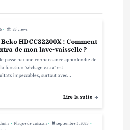
26
85 views
ue Beko HDCC32200X : Comment
extra de mon lave-vaisselle ?
elle passe par une connaissance approfondie de
 la fonction "séchage extra" est
sultats impeccables, surtout avec…
Lire la suite
dmin
Plaque de cuisson
septembre 3, 2025