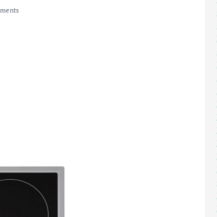
ments