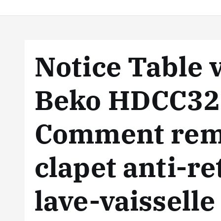
Notice Table 
Beko HDCC32
Comment remp
clapet anti-r
lave-vaisselle