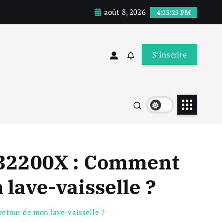
août 8, 2026
4:23:26 PM
S'inscrire
C32200X : Comment
 lave-vaisselle ?
etour de mon lave-vaisselle ?