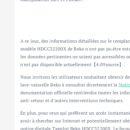
A ce jour, des informations détaillées sur le rempl
modèle HDCC32200X de Beko n'ont pas pu être extra
les données pertinentes ne soient pas accessibles 
n'est pas disponible actuellement【4:0†source】.
Nous invitons les utilisateurs souhaitant obtenir de
lave-vaisselle Beko à consulter directement la
Noti
documentation officielle contiendra toutes les inf
anti-retour et d’autres interventions techniques.
En plus, pour ceux qui préfèrent un accès instantané
avoir à chercher sur Internet et potentiellement obte
notice digitale TagnIot Beko HDCC32200X. Le format N