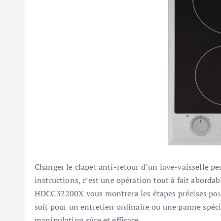
Changer le clapet anti-retour d’un lave-vaisselle p
instructions, c’est une opération tout à fait abordab
HDCC32200X vous montrera les étapes précises pour
soit pour un entretien ordinaire ou une panne spéci
manipulation sûre et efficace.