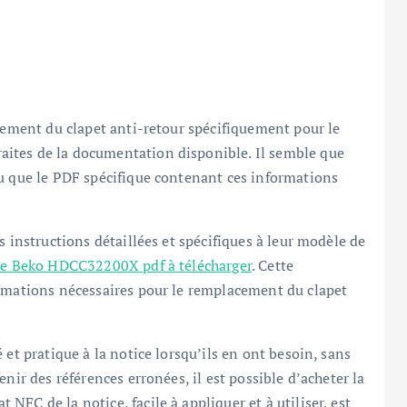
acement du clapet anti-retour spécifiquement pour le
ites de la documentation disponible. Il semble que
ou que le PDF spécifique contenant ces informations
s instructions détaillées et spécifiques à leur modèle de
ce Beko HDCC32200X pdf à télécharger
. Cette
ormations nécessaires pour le remplacement du clapet
 et pratique à la notice lorsqu’ils en ont besoin, sans
nir des références erronées, il est possible d’acheter la
FC de la notice, facile à appliquer et à utiliser, est