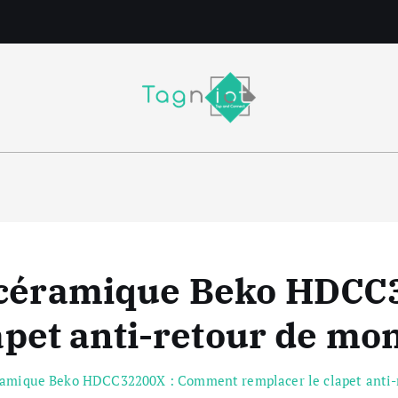
m
rocéramique Beko HDC
pet anti-retour de mon
ramique Beko HDCC32200X : Comment remplacer le clapet anti-r