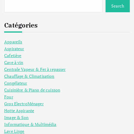
Search
Catégories
Appareils
Aspirateur
Cafetière
Cave à vin
Centrale Vapeur & Fer à repasser
Chauffage & Climatisation
Congélateur
Cuisinière & Piano de cuisson
Four
Gros ElectroMénager
Hotte Aspirante
Image & Son
Informatique & Multimédia
Lave Linge