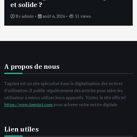
affiche une erreur inconnue ?
By
admin
août 6, 2026
32 views
A propos de nous
Tagniot est un site spécialisé dans la digitalisation des notices
d'utilisation. Il publie régulièrement des articles pour aider les
utilisateur à mieux utiliser leurs appareils. Visitez le site officiel
https://www.tagniot.com
pour acheter votre notice digitale
Lien utiles