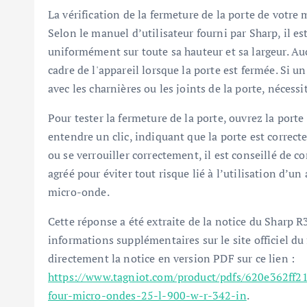
La vérification de la fermeture de la porte de votre
Selon le manuel d’utilisateur fourni par Sharp, il e
uniformément sur toute sa hauteur et sa largeur. Auc
cadre de l'appareil lorsque la porte est fermée. Si un
avec les charnières ou les joints de la porte, nécess
Pour tester la fermeture de la porte, ouvrez la por
entendre un clic, indiquant que la porte est correct
ou se verrouiller correctement, il est conseillé de c
agréé pour éviter tout risque lié à l’utilisation d’u
micro-onde.
Cette réponse a été extraite de la notice du Sharp 
informations supplémentaires sur le site officiel du 
directement la notice en version PDF sur ce lien :
https://www.tagniot.com/product/pdfs/620e362ff21
four-micro-ondes-25-l-900-w-r-342-in
.