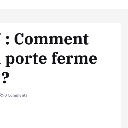
 : Comment
a porte ferme
 ?
0 Comments