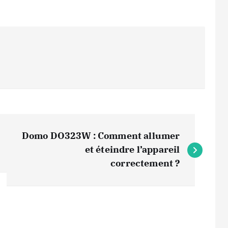
Domo DO323W : Comment allumer
et éteindre l’appareil
correctement ?