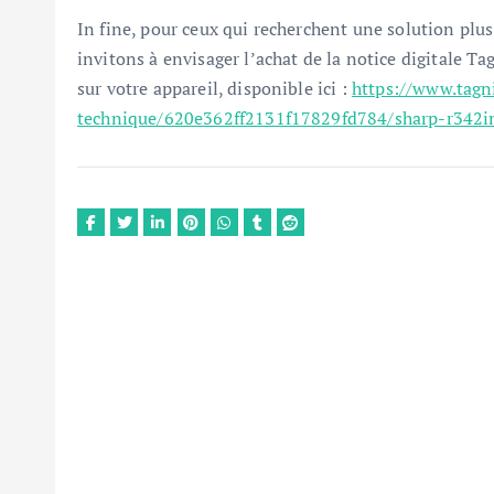
In fine, pour ceux qui recherchent une solution plu
invitons à envisager l’achat de la notice digitale T
sur votre appareil, disponible ici :
https://www.tagn
technique/620e362ff2131f17829fd784/sharp-r342i