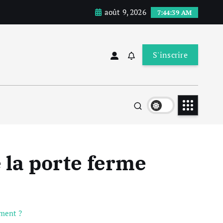
août 9, 2026
7:44:40 AM
S'inscrire
 la porte ferme
ement ?