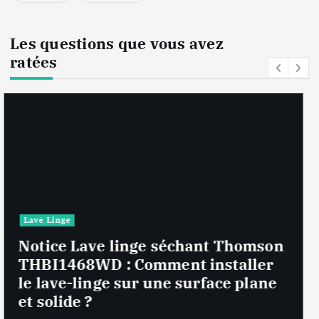
Les questions que vous avez
ratées
Lave Linge
Notice Lave linge F94841WH LG
F94841WH : Que faire si la machine
affiche une erreur inconnue ?