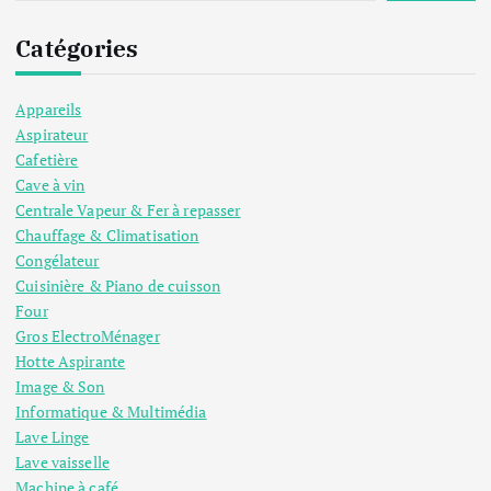
Catégories
Appareils
Aspirateur
Cafetière
Cave à vin
Centrale Vapeur & Fer à repasser
Chauffage & Climatisation
Congélateur
Cuisinière & Piano de cuisson
Four
Gros ElectroMénager
Hotte Aspirante
Image & Son
Informatique & Multimédia
Lave Linge
Lave vaisselle
Machine à café