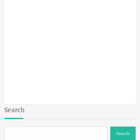
Search
Search