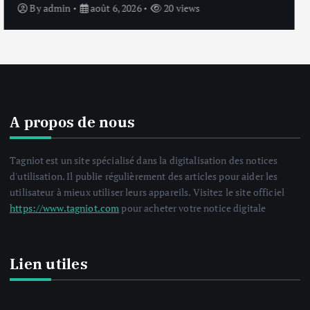
By
admin
août 6, 2026
23 views
A propos de nous
Tagniot est un site spécialisé dans la digitalisation des notices
d'utilisation. Il publie régulièrement des articles pour aider les
utilisateur à mieux utiliser leurs appareils. Visitez le site officiel
https://www.tagniot.com
pour acheter votre notice digitale
Lien utiles