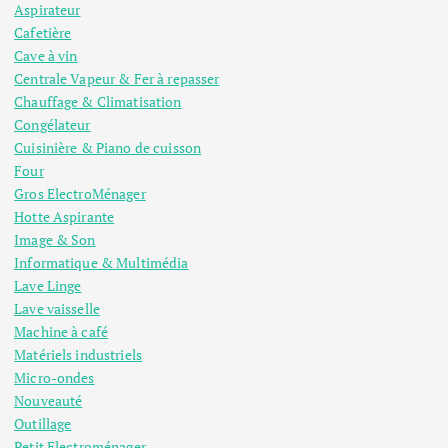
Aspirateur
Cafetière
Cave à vin
Centrale Vapeur & Fer à repasser
Chauffage & Climatisation
Congélateur
Cuisinière & Piano de cuisson
Four
Gros ElectroMénager
Hotte Aspirante
Image & Son
Informatique & Multimédia
Lave Linge
Lave vaisselle
Machine à café
Matériels industriels
Micro-ondes
Nouveauté
Outillage
Petit Electroménager