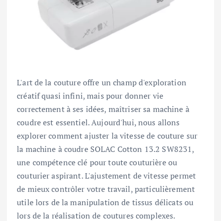
L'art de la couture offre un champ d'exploration
créatif quasi infini, mais pour donner vie
correctement à ses idées, maîtriser sa machine à
coudre est essentiel. Aujourd'hui, nous allons
explorer comment ajuster la vitesse de couture sur
la machine à coudre SOLAC Cotton 13.2 SW8231,
une compétence clé pour toute couturière ou
couturier aspirant. L'ajustement de vitesse permet
de mieux contrôler votre travail, particulièrement
utile lors de la manipulation de tissus délicats ou
lors de la réalisation de coutures complexes.