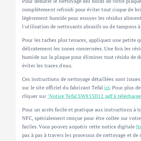
Pour débuter le nettoyage des bords de votre plaque 
complètement refroidi pour éviter tout risque de br
légèrement humide pour essuyer les résidus alimentai
l'utilisation de nettoyants abrasifs ou de tampons 
Pour les taches plus tenaces, appliquez une petite q
délicatement les zones concernées. Une fois les rési
humide sur la plaque pour éliminer tout résidu de d
éviter les traces d'eau.
Ces instructions de nettoyage détaillées sont issue
sur le site officiel du fabricant Tefal
ici
. Pour plus d
cliquer sur
"Notice Tefal SW853D12 pdf à télécharge
Pour un accès facile et pratique aux instructions à 
NFC, spécialement conçue pour être collée sur votre
faciles. Vous pouvez acquérir cette notice digitale
N
pas à pas à travers les processus de nettoyage et d