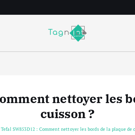
m
omment nettoyer les bo
cuisson ?
Tefal SW853D12 : Comment nettoyer les bords de la plaque de 