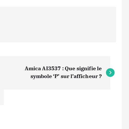
Amica AI3537 : Que signifie le
symbole ‘P’ sur l’afficheur ?