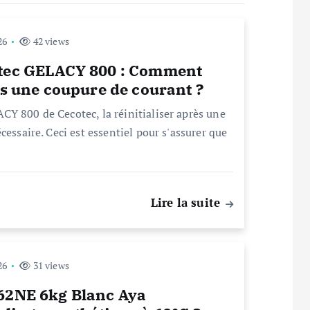
26
42 views
otec GELACY 800 : Comment
ès une coupure de courant ?
Y 800 de Cecotec, la réinitialiser après une
cessaire. Ceci est essentiel pour s'assurer que
Lire la suite
26
31 views
062NE 6kg Blanc Aya