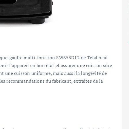
roque-gaufre multi-fonction SW853D12 de Tefal peut
nir l'appareil en bon état et assurer une cuisson sûre
nt une cuisson uniforme, mais aussi la longévité de
e les recommandations du fabricant, extraites de la