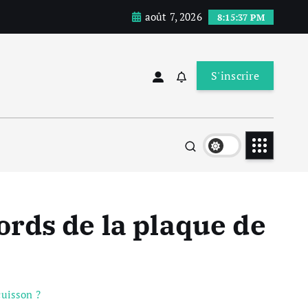
août 7, 2026
8:15:38 PM
S'inscrire
rds de la plaque de
cuisson ?