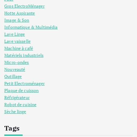
Gros ElectroMénager
Hotte Aspirante
Image & Son
Informatique & Multimédia
Lave Linge
Lave vaisselle
Machine à café
Matériels industriels
Micro-ondes
Nouveauté
Outillage
Petit Electroménager
Plaque de cuisson
Réfrigérateur
Robot de cuisine
Sèche linge
Tags