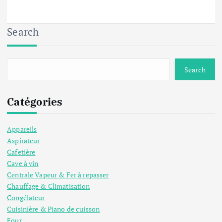
Search
Search
Catégories
Appareils
Aspirateur
Cafetière
Cave à vin
Centrale Vapeur & Fer à repasser
Chauffage & Climatisation
Congélateur
Cuisinière & Piano de cuisson
Four