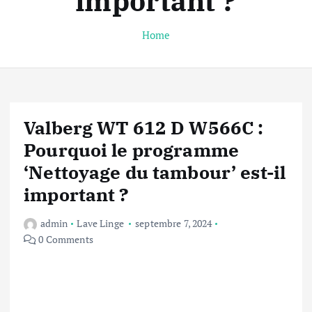
important ?
Home
Valberg WT 612 D W566C :
Pourquoi le programme
‘Nettoyage du tambour’ est-il
important ?
admin
Lave Linge
septembre 7, 2024
0 Comments