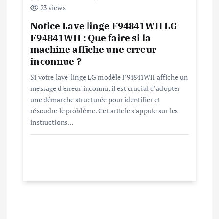
i
23 views
c
Notice Lave linge F94841WH LG
F94841WH : Que faire si la
l
machine affiche une erreur
inconnue ?
e
Si votre lave-linge LG modèle F94841WH affiche un
message d'erreur inconnu, il est crucial d’adopter
une démarche structurée pour identifier et
résoudre le problème. Cet article s'appuie sur les
instructions…