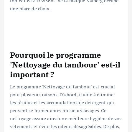
top WT 612 D W566C de la marque Valberg occupe
une place de choix.
Pourquoi le programme
'Nettoyage du tambour' est-il
important ?
Le programme 'Nettoyage du tambour' est crucial
pour plusieurs raisons. D'abord, il aide à éliminer
les résidus et les accumulations de détergent qui
peuvent se former après plusieurs lavages. Ce
nettoyage assure ainsi une meilleure hygiène de vos
vêtements et évite les odeurs désagréables. De plus,