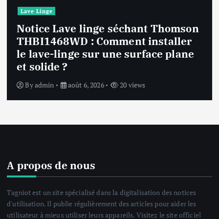
Lave Linge
Notice Lave linge F94841WH LG
F94841WH : Que faire si la machine
affiche une erreur inconnue ?
By
admin
août 6, 2026
23 views
A propos de nous
Tagniot est un site spécialisé dans la digitalisation des notices
d'utilisation. Il publie régulièrement des articles pour aider les
utilisateur à mieux utiliser leurs appareils. Visitez le site officiel