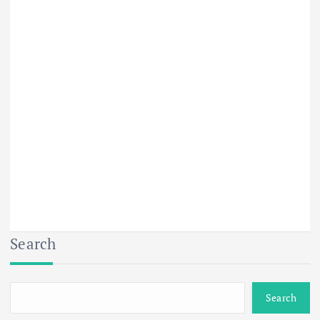
Search
Search