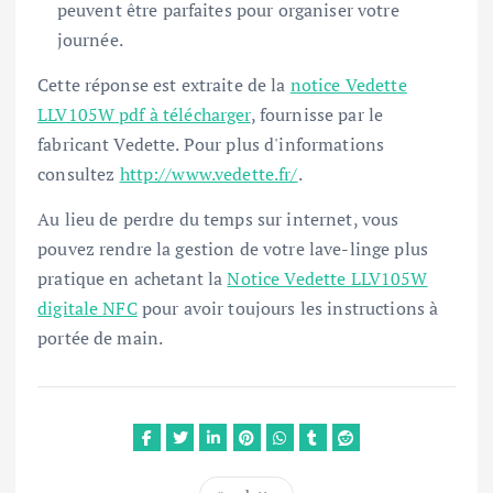
peuvent être parfaites pour organiser votre
journée.
Cette réponse est extraite de la
notice Vedette
LLV105W pdf à télécharger
, fournisse par le
fabricant Vedette. Pour plus d'informations
consultez
http://www.vedette.fr/
.
Au lieu de perdre du temps sur internet, vous
pouvez rendre la gestion de votre lave-linge plus
pratique en achetant la
Notice Vedette LLV105W
digitale NFC
pour avoir toujours les instructions à
portée de main.