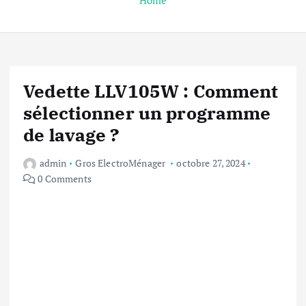
Home
Vedette LLV105W : Comment
sélectionner un programme
de lavage ?
admin
Gros ElectroMénager
octobre 27, 2024
0 Comments