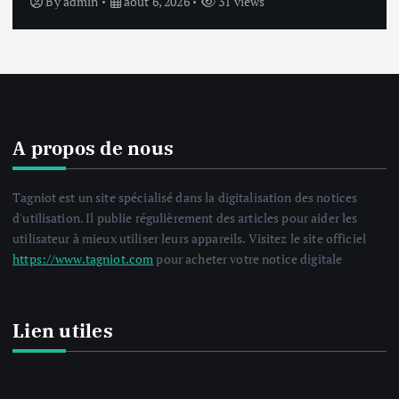
By
admin
août 6, 2026
32 views
A propos de nous
Tagniot est un site spécialisé dans la digitalisation des notices
d'utilisation. Il publie régulièrement des articles pour aider les
utilisateur à mieux utiliser leurs appareils. Visitez le site officiel
https://www.tagniot.com
pour acheter votre notice digitale
Lien utiles