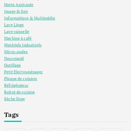
Hotte Aspirante
Image & Son
Informatique & Multimédia
Lave Linge
Lave vaisselle
Machine à café
Matériels industriels
Micro-ondes
Nouveauté
Outillage
Petit Electroménager
Plaque de cuisson
Réfrigérateur
Robot de cuisine
Sèche linge
Tags