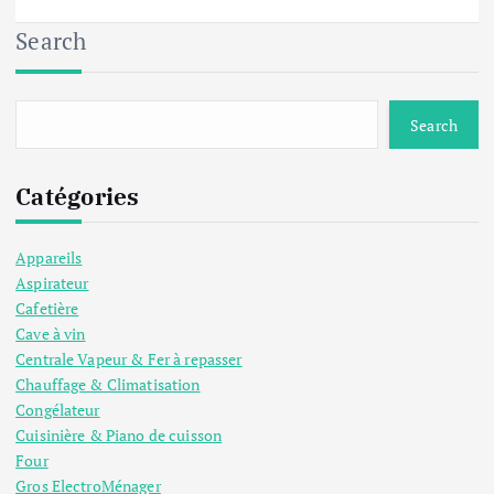
Search
Search
Catégories
Appareils
Aspirateur
Cafetière
Cave à vin
Centrale Vapeur & Fer à repasser
Chauffage & Climatisation
Congélateur
Cuisinière & Piano de cuisson
Four
Gros ElectroMénager