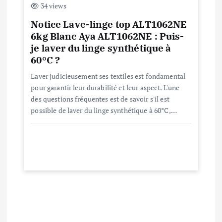
34 views
l
Notice Lave-linge top ALT1062NE
6kg Blanc Aya ALT1062NE : Puis-
e
je laver du linge synthétique à
60°C ?
Laver judicieusement ses textiles est fondamental
pour garantir leur durabilité et leur aspect. L'une
des questions fréquentes est de savoir s'il est
possible de laver du linge synthétique à 60°C,…