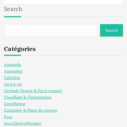
Search
Search
Catégories
Appareils
Aspirateur
Cafetière
Cave à vin
Centrale Vapeur & Fer à repasser
Chauffage & Climatisation
Congélateur
Cuisinière & Piano de cuisson
Four
Gros ElectroMénager