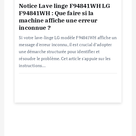
c
Notice Lave linge F94841WH LG
l
F94841WH : Que faire si la
machine affiche une erreur
e
inconnue ?
Si votre lave-linge LG modèle F94841WH affiche un
message d'erreur inconnu, il est crucial d’adopter
une démarche structurée pour identifier et
résoudre le problème. Cet article s'appuie sur les
instructions…