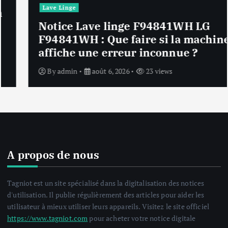
Lave Linge
Notice Lave linge F94841WH LG
F94841WH : Que faire si la machine
affiche une erreur inconnue ?
By
admin
août 6, 2026
23 views
A propos de nous
Tagniot est un site spécialisé dans la digitalisation des notices
d'utilisation. Il publie régulièrement des articles pour aider les
utilisateur à mieux utiliser leurs appareils. Visitez le site officiel
https://www.tagniot.com
pour acheter votre notice digitale