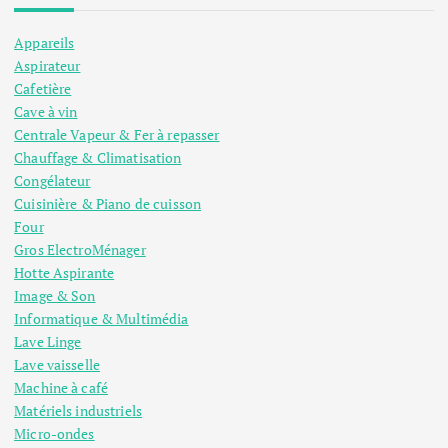
Appareils
Aspirateur
Cafetière
Cave à vin
Centrale Vapeur & Fer à repasser
Chauffage & Climatisation
Congélateur
Cuisinière & Piano de cuisson
Four
Gros ElectroMénager
Hotte Aspirante
Image & Son
Informatique & Multimédia
Lave Linge
Lave vaisselle
Machine à café
Matériels industriels
Micro-ondes