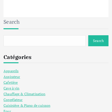
Search
Search
Catégories
Appareils
Aspirateur
Cafetière
Cave à vin
Chauffage & Climatisation
Congélateur
Cuisinière & Piano de cuisson
Four