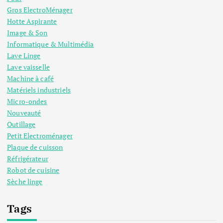
Gros ElectroMénager
Hotte Aspirante
Image & Son
Informatique & Multimédia
Lave Linge
Lave vaisselle
Machine à café
Matériels industriels
Micro-ondes
Nouveauté
Outillage
Petit Electroménager
Plaque de cuisson
Réfrigérateur
Robot de cuisine
Sèche linge
Tags