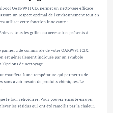
hirlpool OAKP9911CIX permet un nettoyage efficace
ui assure un respect optimal de l'environnement tout en
 utiliser cette fonction innovante :
Enlevez tous les grilles ou accessoires présents à
le panneau de commande de votre OAKP9911CIX.
ion est généralement indiquée par un symbole
s 'Options de nettoyage'.
our chauffera à une température qui permettra de
ses sans avoir besoin de produits chimiques. Le
.
que le four refroidisse. Vous pouvez ensuite essuyer
lever les résidus qui ont été ramollis par la chaleur.