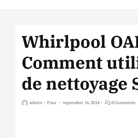
Whirlpool OA
Comment utili
de nettoyage 
admin
Four
septembre 16, 2024
0 Comments