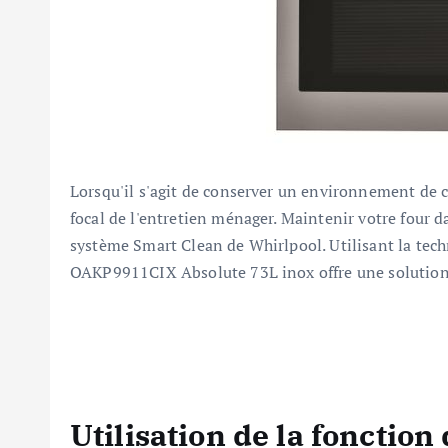
Lorsqu'il s'agit de conserver un environnement de cu
focal de l'entretien ménager. Maintenir votre four d
système Smart Clean de Whirlpool. Utilisant la tech
OAKP9911CIX Absolute 73L inox offre une solution e
Utilisation de la fonctio