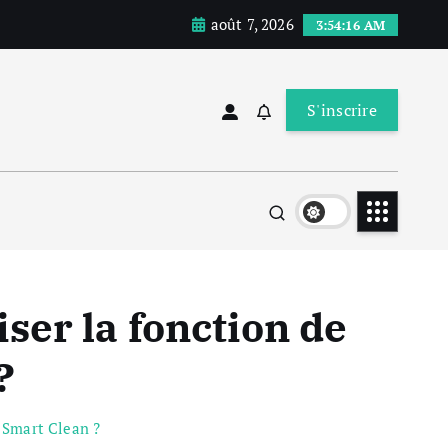
août 7, 2026
3:54:17 AM
S'inscrire
er la fonction de
?
 Smart Clean ?