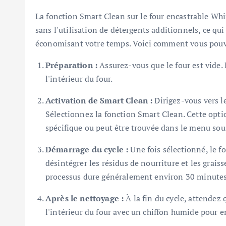
La fonction Smart Clean sur le four encastrable W
sans l'utilisation de détergents additionnels, ce q
économisant votre temps. Voici comment vous pouvez
Préparation :
Assurez-vous que le four est vide. 
l'intérieur du four.
Activation de Smart Clean :
Dirigez-vous vers 
Sélectionnez la fonction Smart Clean. Cette opt
spécifique ou peut être trouvée dans le menu sou
Démarrage du cycle :
Une fois sélectionné, le f
désintégrer les résidus de nourriture et les grais
processus dure généralement environ 30 minutes
Après le nettoyage :
À la fin du cycle, attendez 
l'intérieur du four avec un chiffon humide pour en