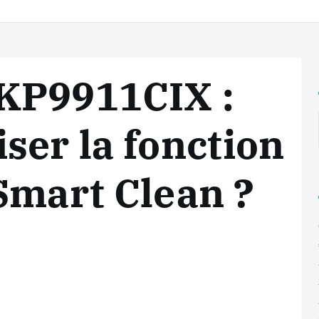
KP9911CIX :
ser la fonction
Smart Clean ?