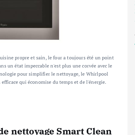
isine propre et sain, le four a toujours été un point
ans un état impeccable n'est plus une corvée avec le
nologie pour simplifier le nettoyage, le Whirlpool
fficace qui économise du temps et de l'énergie.
n de nettoyage Smart Clean