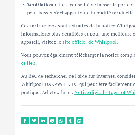
Ventilation :
Il est conseillé de laisser la porte
pour laisser s'échapper toute humidité résiduelle
Ces instructions sont extraites de la notice Whirlp
informations plus détaillées et pour une meilleure 
appareil, visitez le
site officiel de Whirlpool
.
Vous pouvez également télécharger la notice compl
ce lien
.
Au lieu de rechercher de l'aide sur internet, considé
Whirlpool OAKP9911CIX, qui peut être facilement col
pratique. Achetez-la ici:
Notice digitale TagnIot W