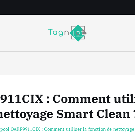
m
11CIX : Comment utilis
nettoyage Smart Clean 
pool OAKP9911CIX : Comment utiliser la fonction de nettoyage