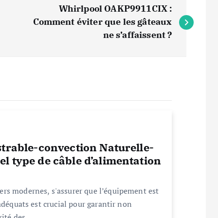
Whirlpool OAKP9911CIX :
Comment éviter que les gâteaux
ne s’affaissent ?
strable-convection Naturelle-
l type de câble d’alimentation
rs modernes, s'assurer que l’équipement est
adéquats est crucial pour garantir non
urité des…