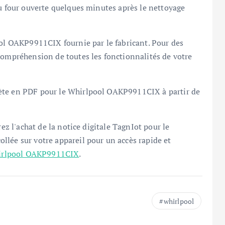
 du four ouverte quelques minutes après le nettoyage
.
ool OAKP9911CIX fournie par le fabricant. Pour des
compréhension de toutes les fonctionnalités de votre
ète en PDF pour le Whirlpool OAKP9911CIX à partir de
rez l'achat de la notice digitale TagnIot pour le
lée sur votre appareil pour un accès rapide et
hirlpool OAKP9911CIX
.
whirlpool