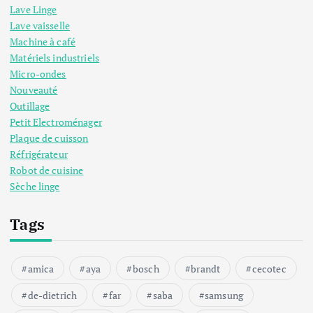
Lave Linge
Lave vaisselle
Machine à café
Matériels industriels
Micro-ondes
Nouveauté
Outillage
Petit Electroménager
Plaque de cuisson
Réfrigérateur
Robot de cuisine
Sèche linge
Tags
amica
aya
bosch
brandt
cecotec
de-dietrich
far
saba
samsung