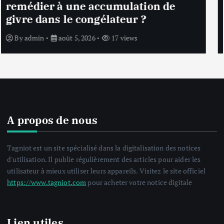
l’appareil affiche un message
d’erreur ‘E1’ ou ‘E2’ ?
By
admin
août 5, 2026
18 views
A propos de nous
Tagniot est un site spécialisé dans la digitalisation des notices
d'utilisation. Il publie régulièrement des articles pour aider les
utilisateur à mieux utiliser leurs appareils. Visitez le site officiel
https://www.tagniot.com
pour acheter votre notice digitale
Lien utiles