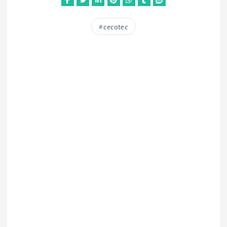
cecotec