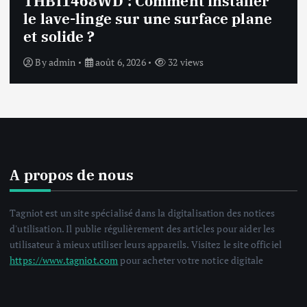
Notice Lave linge F94841WH LG
F94841WH : Que faire si la machine
affiche une erreur inconnue ?
By
admin
août 6, 2026
33 views
A propos de nous
Tagniot est un site spécialisé dans la digitalisation des notices
d'utilisation. Il publie régulièrement des articles pour aider les
utilisateur à mieux utiliser leurs appareils. Visitez le site officiel
https://www.tagniot.com
pour acheter votre notice digitale