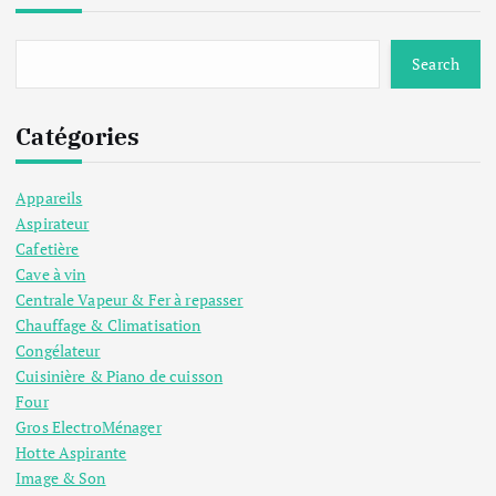
Search
Catégories
Appareils
Aspirateur
Cafetière
Cave à vin
Centrale Vapeur & Fer à repasser
Chauffage & Climatisation
Congélateur
Cuisinière & Piano de cuisson
Four
Gros ElectroMénager
Hotte Aspirante
Image & Son