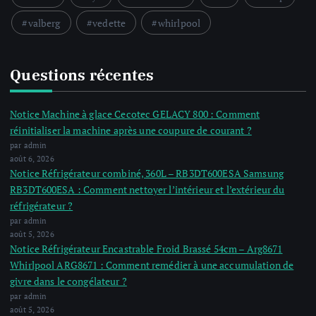
valberg
vedette
whirlpool
Questions récentes
Notice Machine à glace Cecotec GELACY 800 : Comment
réinitialiser la machine après une coupure de courant ?
par admin
août 6, 2026
Notice Réfrigérateur combiné, 360L – RB3DT600ESA Samsung
RB3DT600ESA : Comment nettoyer l’intérieur et l’extérieur du
réfrigérateur ?
par admin
août 5, 2026
Notice Réfrigérateur Encastrable Froid Brassé 54cm – Arg8671
Whirlpool ARG8671 : Comment remédier à une accumulation de
givre dans le congélateur ?
par admin
août 5, 2026