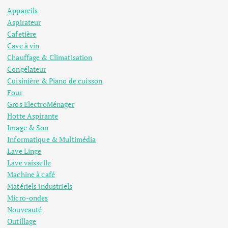
Appareils
Aspirateur
Cafetière
Cave à vin
Chauffage & Climatisation
Congélateur
Cuisinière & Piano de cuisson
Four
Gros ElectroMénager
Hotte Aspirante
Image & Son
Informatique & Multimédia
Lave Linge
Lave vaisselle
Machine à café
Matériels industriels
Micro-ondes
Nouveauté
Outillage