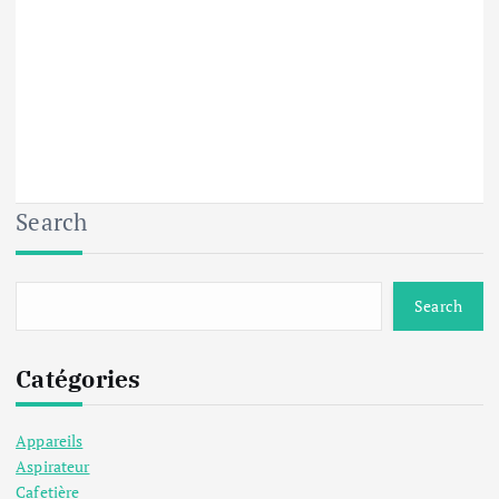
Search
Search
Catégories
Appareils
Aspirateur
Cafetière