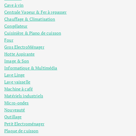
Cave à vin
Centrale Vapeur & Fer à repasser
Chauffage & Climatisation
Congélateur
Cuisinière & Piano de cuisson
Four
Gros ElectroMénager
Hotte Aspirante
Image & Son
Informatique & Multimédia
Lave Linge
Lave vaisselle
Machine à café
Matériels industriels
Micro-ondes
Nouveauté
Outillage
Petit Electroménager
Plaque de cuisson