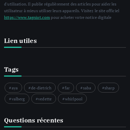
d'utilisation. Il publie régulièrement des articles pour aider les
utilisateur à mieux utiliser leurs appareils. Visitez le site officiel
https://www.tagniot.com
pour acheter votre notice digitale
Lien utiles
Tags
aya
de-dietrich
far
saba
sharp
valberg
vedette
whirlpool
Questions récentes