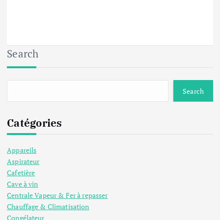
Search
Search
Catégories
Appareils
Aspirateur
Cafetière
Cave à vin
Centrale Vapeur & Fer à repasser
Chauffage & Climatisation
Congélateur