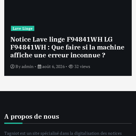
Lave Linge
Notice Lave linge F94841WH LG
F94841WH : Que faire si la machine
affiche une erreur inconnue ?
By
admin
août 6, 2026
32 views
A propos de nous
Tagniot est un site spécialisé dans la digitalisation des notices