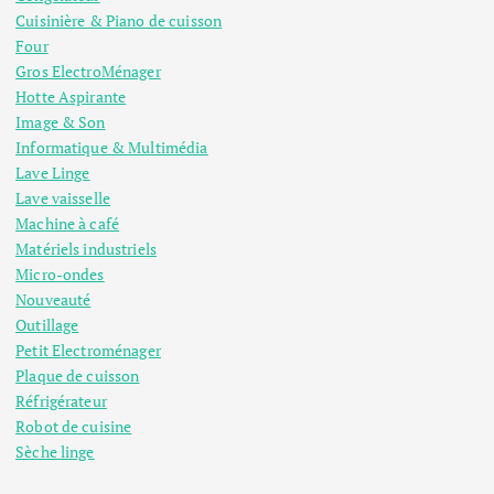
Cuisinière & Piano de cuisson
Four
Gros ElectroMénager
Hotte Aspirante
Image & Son
Informatique & Multimédia
Lave Linge
Lave vaisselle
Machine à café
Matériels industriels
Micro-ondes
Nouveauté
Outillage
Petit Electroménager
Plaque de cuisson
Réfrigérateur
Robot de cuisine
Sèche linge