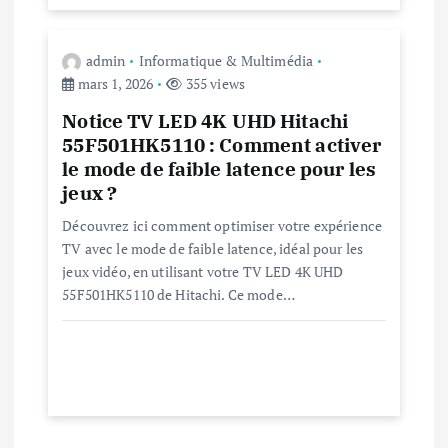
i
c
admin
Informatique & Multimédia
mars 1, 2026
355 views
l
Notice TV LED 4K UHD Hitachi
55F501HK5110 : Comment activer
e
le mode de faible latence pour les
jeux ?
Découvrez ici comment optimiser votre expérience
TV avec le mode de faible latence, idéal pour les
jeux vidéo, en utilisant votre TV LED 4K UHD
55F501HK5110 de Hitachi. Ce mode…