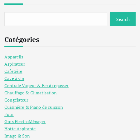
Search
Catégories
Appareils
Aspirateur
Cafetière
Cave à vin
Centrale Vapeur & Fer à repasser
Chauffage & Climatisation
Congélateur
Cuisinière & Piano de cuisson
Four
Gros ElectroMénager
Hotte Aspirante
Image & Son