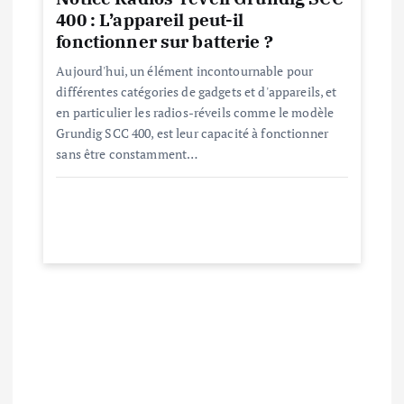
l
400 : L’appareil peut-il
fonctionner sur batterie ?
e
Aujourd'hui, un élément incontournable pour
différentes catégories de gadgets et d'appareils, et
en particulier les radios-réveils comme le modèle
Grundig SCC 400, est leur capacité à fonctionner
sans être constamment…