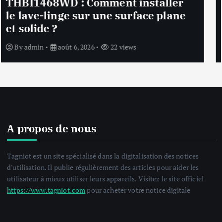
Notice Lave linge F94841WH LG
F94841WH : Que faire si la machine
affiche une erreur inconnue ?
By
admin
août 6, 2026
24 views
A propos de nous
Tagniot est un site spécialisé dans la digitalisation des notices
d'utilisation. Il publie régulièrement des articles pour aider les
utilisateur à mieux utiliser leurs appareils. Visitez le site officiel
https://www.tagniot.com
pour acheter votre notice digitale