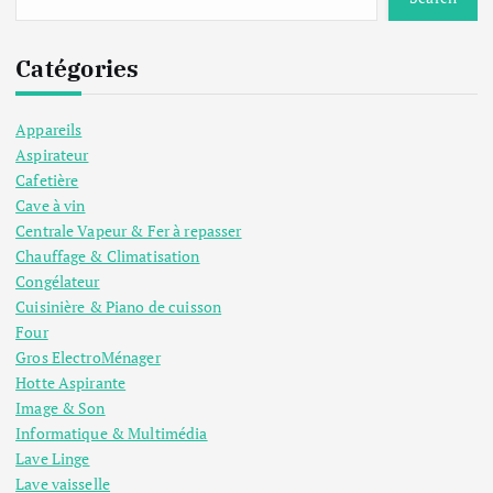
Catégories
Appareils
Aspirateur
Cafetière
Cave à vin
Centrale Vapeur & Fer à repasser
Chauffage & Climatisation
Congélateur
Cuisinière & Piano de cuisson
Four
Gros ElectroMénager
Hotte Aspirante
Image & Son
Informatique & Multimédia
Lave Linge
Lave vaisselle