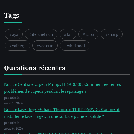
Tags
aya
de-dietrich
far
saba
sharp
valberg
vedette
whirlpool
Questions récentes
Notice Centrale vapeur Philips HI5918/20 : Comment éviter les
problèmes de vapeur pendant le repassage ?
par admin
août 7, 2026
Notice Lave linge séchant Thomson THBI1468WD : Comment
installer le lave-linge sur une surface plane et solide ?
par admin
août 6, 2026