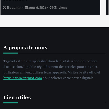
By
admin
août 6, 2026
32 views
A propos de nous
Tagniot est un site spécialisé dans la digitalisation des notices
d'utilisation. Il publie régulièrement des articles pour aider les
utilisateur à mieux utiliser leurs appareils. Visitez le site officiel
https://www.tagniot.com
pour acheter votre notice digitale
Lien utiles