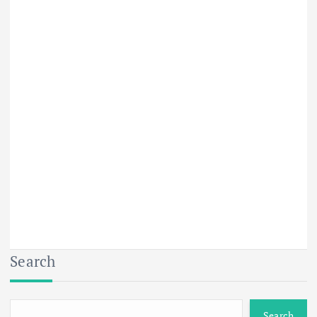
Search
Search