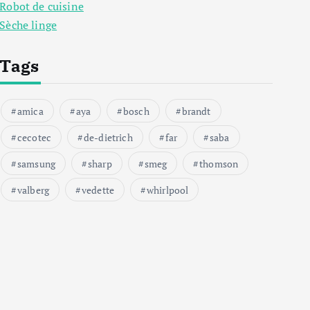
Robot de cuisine
Sèche linge
Tags
amica
aya
bosch
brandt
cecotec
de-dietrich
far
saba
samsung
sharp
smeg
thomson
valberg
vedette
whirlpool