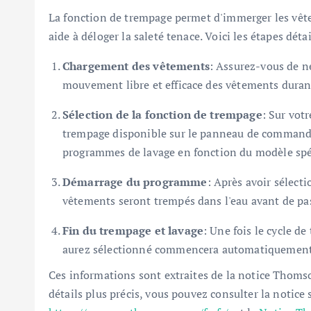
La fonction de trempage permet d'immerger les vête
aide à déloger la saleté tenace. Voici les étapes détai
Chargement des vêtements
: Assurez-vous de n
mouvement libre et efficace des vêtements duran
Sélection de la fonction de trempage
: Sur vot
trempage disponible sur le panneau de commande.
programmes de lavage en fonction du modèle spé
Démarrage du programme
: Après avoir sélect
vêtements seront trempés dans l'eau avant de pass
Fin du trempage et lavage
: Une fois le cycle 
aurez sélectionné commencera automatiquement
Ces informations sont extraites de la notice Thom
détails plus précis, vous pouvez consulter la notice su