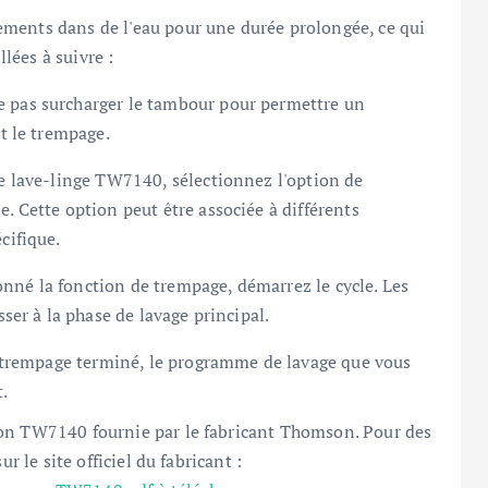
ments dans de l'eau pour une durée prolongée, ce qui
llées à suivre :
e pas surcharger le tambour pour permettre un
t le trempage.
re lave-linge TW7140, sélectionnez l'option de
 Cette option peut être associée à différents
cifique.
ionné la fonction de trempage, démarrez le cycle. Les
er à la phase de lavage principal.
de trempage terminé, le programme de lavage que vous
.
son TW7140 fournie par le fabricant Thomson. Pour des
r le site officiel du fabricant :