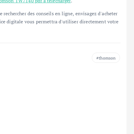
omson TW7140 pdf à télécharger
.
 de rechercher des conseils en ligne, envisagez d'acheter
ice digitale vous permettra d'utiliser directement votre
thomson