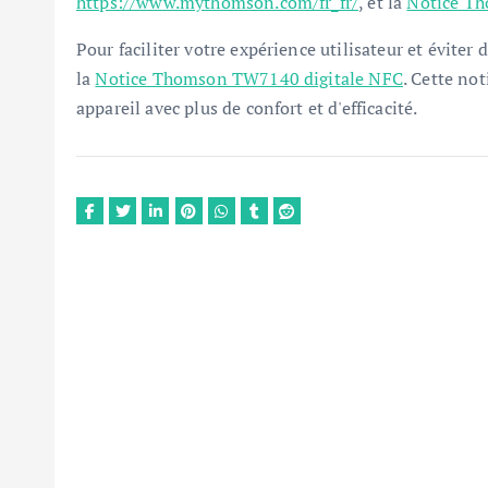
https://www.mythomson.com/fr_fr/
, et la
Notice Th
Pour faciliter votre expérience utilisateur et éviter
la
Notice Thomson TW7140 digitale NFC
. Cette not
appareil avec plus de confort et d'efficacité.