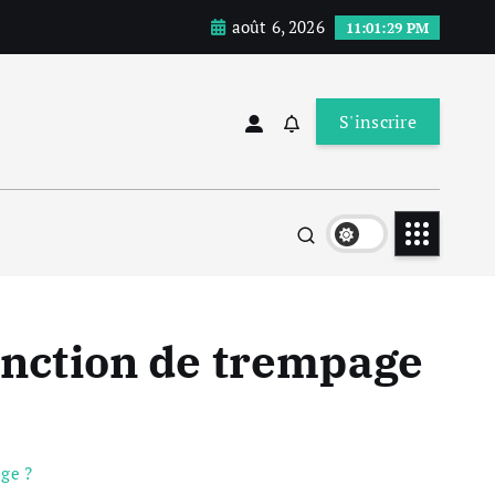
août 6, 2026
11:01:30 PM
S'inscrire
nction de trempage
ge ?