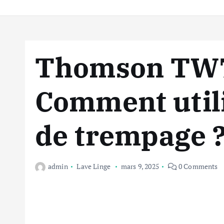
Thomson TW7
Comment utili
de trempage 
admin
Lave Linge
mars 9, 2025
0 Comments