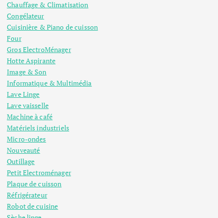
Chauffage & Climatisation
Congélateur
Cuisinière & Piano de cuisson
Four
Gros ElectroMénager
Hotte Aspirante
Image & Son
Informatique & Multimédia
Lave Linge
Lave vaisselle
Machine à café
Matériels industriels
Micro-ondes
Nouveauté
Outillage
Petit Electroménager
Plaque de cuisson
Réfrigérateur
Robot de cuisine
Sèche linge