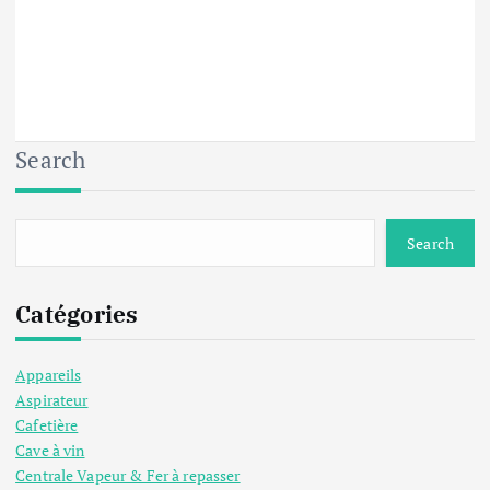
Search
Search
Catégories
Appareils
Aspirateur
Cafetière
Cave à vin
Centrale Vapeur & Fer à repasser