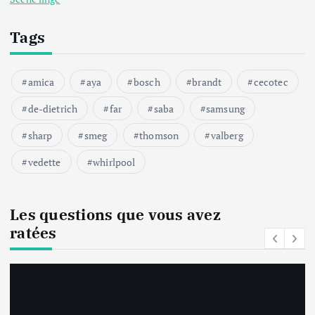
Tags
amica
aya
bosch
brandt
cecotec
de-dietrich
far
saba
samsung
sharp
smeg
thomson
valberg
vedette
whirlpool
Les questions que vous avez
ratées