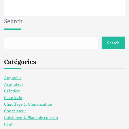
Search
Search
Catégories
Appareils
Aspirateur
Cafetière
Cave à vin
Chauffage & Climatisation
Congélateur
Cuisinière & Piano de cuisson
Four