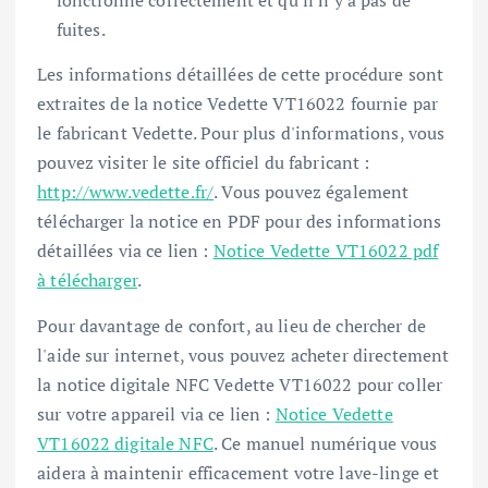
fonctionne correctement et qu'il n'y a pas de
fuites.
Les informations détaillées de cette procédure sont
extraites de la notice Vedette VT16022 fournie par
le fabricant Vedette. Pour plus d'informations, vous
pouvez visiter le site officiel du fabricant :
http://www.vedette.fr/
. Vous pouvez également
télécharger la notice en PDF pour des informations
détaillées via ce lien :
Notice Vedette VT16022 pdf
à télécharger
.
Pour davantage de confort, au lieu de chercher de
l'aide sur internet, vous pouvez acheter directement
la notice digitale NFC Vedette VT16022 pour coller
sur votre appareil via ce lien :
Notice Vedette
VT16022 digitale NFC
. Ce manuel numérique vous
aidera à maintenir efficacement votre lave-linge et