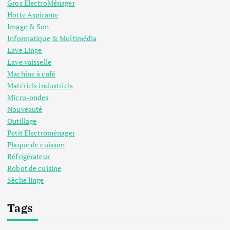
Gros ElectroMénager
Hotte Aspirante
Image & Son
Informatique & Multimédia
Lave Linge
Lave vaisselle
Machine à café
Matériels industriels
Micro-ondes
Nouveauté
Outillage
Petit Electroménager
Plaque de cuisson
Réfrigérateur
Robot de cuisine
Sèche linge
Tags