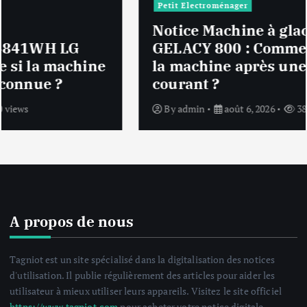
Petit Electroménager
Notice Machine à glace Cecotec
GELACY 800 : Comment réinitialiser
la machine après une coupure de
courant ?
By
admin
août 6, 2026
38 views
A propos de nous
Tagniot est un site spécialisé dans la digitalisation des notices
d'utilisation. Il publie régulièrement des articles pour aider les
utilisateur à mieux utiliser leurs appareils. Visitez le site officiel
https://www.tagniot.com
pour acheter votre notice digitale