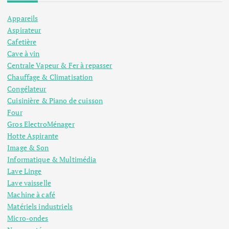
Appareils
Aspirateur
Cafetière
Cave à vin
Centrale Vapeur & Fer à repasser
Chauffage & Climatisation
Congélateur
Cuisinière & Piano de cuisson
Four
Gros ElectroMénager
Hotte Aspirante
Image & Son
Informatique & Multimédia
Lave Linge
Lave vaisselle
Machine à café
Matériels industriels
Micro-ondes