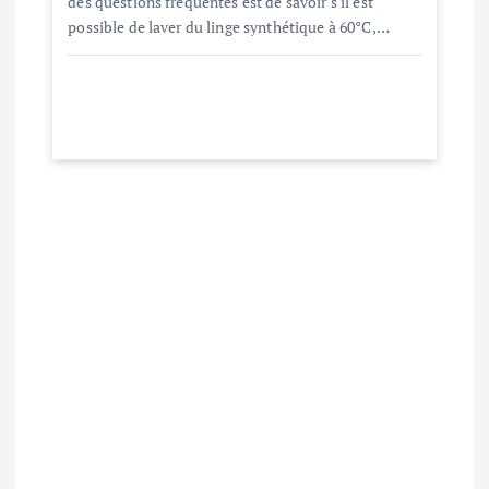
des questions fréquentes est de savoir s'il est
possible de laver du linge synthétique à 60°C,…