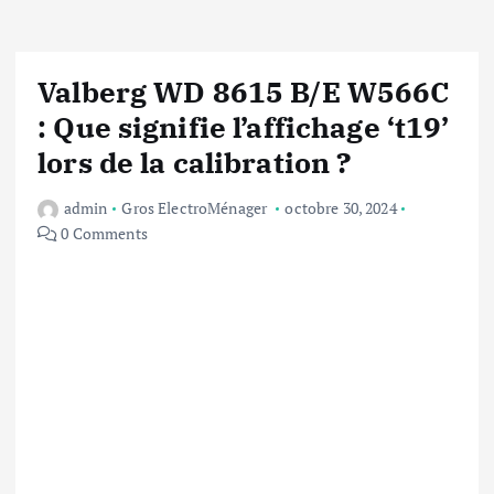
Valberg WD 8615 B/E W566C
: Que signifie l’affichage ‘t19’
lors de la calibration ?
admin
Gros ElectroMénager
octobre 30, 2024
0 Comments