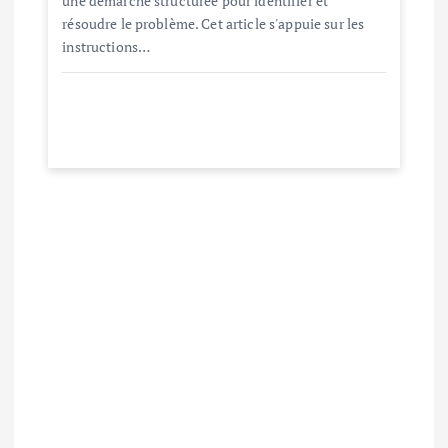
une démarche structurée pour identifier et
résoudre le problème. Cet article s'appuie sur les
instructions…