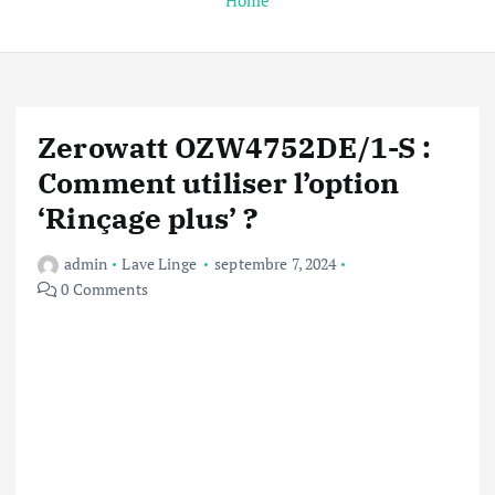
Home
Zerowatt OZW4752DE/1-S :
Comment utiliser l’option
‘Rinçage plus’ ?
admin
Lave Linge
septembre 7, 2024
0 Comments