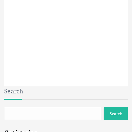
Search
Search